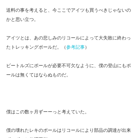
送料の事を考えると、今ここでアイツも買うべきじゃないの
かと思い立つ。
アイツとは、あの悲しみのリコールによって大失敗に終わっ
たトレッキングポールだ。（
参考記事
）
ビートルズにポールが必要不可欠なように、僕の登山にもポ
ールは無くてはならぬものだ。
僕はこの数ヶ月ずーーっと考えていた。
僕の壊れたレキのポールはリコールにより部品の調達が出来