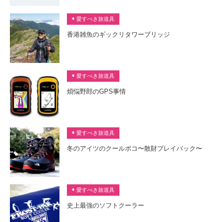
◉ 愛すべき旅道具
香港雑魚のギックリタワーブリッジ
◉ 愛すべき旅道具
煩悩野郎のGPS事情
◉ 愛すべき旅道具
冬のアイツのクールポコ〜散財プレイバック〜
◉ 愛すべき旅道具
史上最強のソフトクーラー