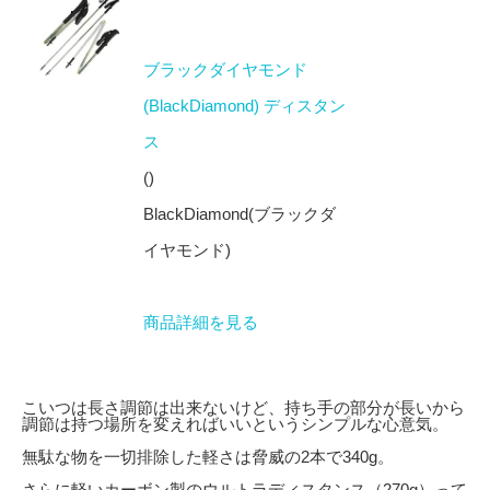
ブラックダイヤモンド
(BlackDiamond) ディスタン
ス
()
BlackDiamond(ブラックダ
イヤモンド)
商品詳細を見る
こいつは長さ調節は出来ないけど、持ち手の部分が長いから
調節は持つ場所を変えればいいというシンプルな心意気。
無駄な物を一切排除した軽さは脅威の2本で340g。
さらに軽いカーボン製のウルトラディスタンス（270g）って