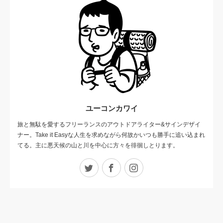
ユーコンカワイ
旅と無駄を愛するフリーランスのアウトドアライター&サインデザイ
ナー。Take it Easyな人生を求めながら何故かいつも勝手に追い込まれ
てる。主に悪天候の山と川を中心に方々を徘徊しとります。
Twitter
Facebook
Instagram