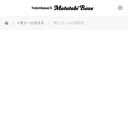
ホーム
◉ 愛すべき旅道具
僕とポールの攻防史