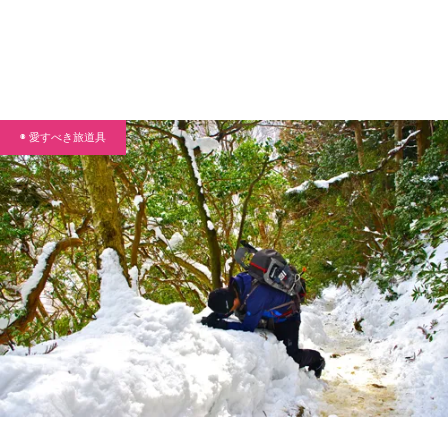
◉ 愛すべき旅道具