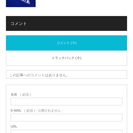
コメント
コメント ( 0 )
トラックバック ( 0 )
この記事へのコメントはありません。
名前
( 必須 )
E-MAIL
( 必須 ) - 公開されません -
URL