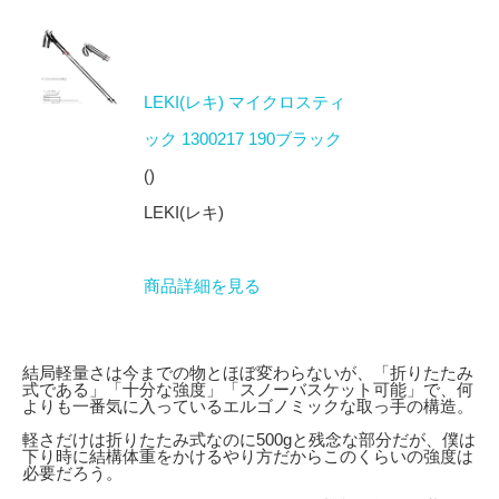
LEKI(レキ) マイクロスティ
ック 1300217 190ブラック
()
LEKI(レキ)
商品詳細を見る
結局軽量さは今までの物とほぼ変わらないが、「折りたたみ
式である」「十分な強度」「スノーバスケット可能」で、何
よりも一番気に入っているエルゴノミックな取っ手の構造。
軽さだけは折りたたみ式なのに500gと残念な部分だが、僕は
下り時に結構体重をかけるやり方だからこのくらいの強度は
必要だろう。