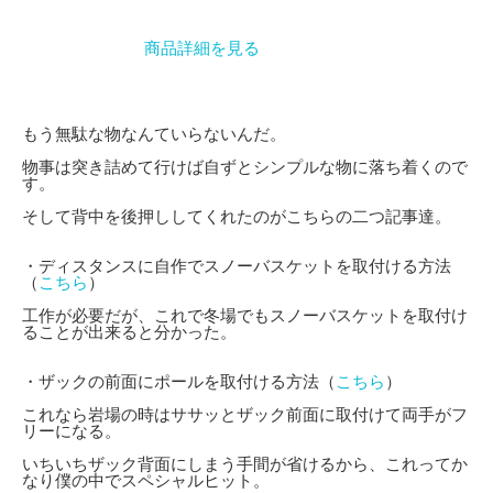
商品詳細を見る
もう無駄な物なんていらないんだ。
物事は突き詰めて行けば自ずとシンプルな物に落ち着くので
す。
そして背中を後押ししてくれたのがこちらの二つ記事達。
・ディスタンスに自作でスノーバスケットを取付ける方法
（
こちら
）
工作が必要だが、これで冬場でもスノーバスケットを取付け
ることが出来ると分かった。
・ザックの前面にポールを取付ける方法（
こちら
）
これなら岩場の時はササッとザック前面に取付けて両手がフ
リーになる。
いちいちザック背面にしまう手間が省けるから、これってか
なり僕の中でスペシャルヒット。