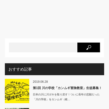
おすすめ記事
2019.06.28
第1回 川の学校「カンムギ冒険教室」生徒募集！
日本の川に川ガキを取り戻す！ついに長年の悲願だった
「川の学校」をカンムギ（岐…