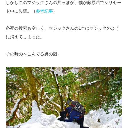
しかしこのマジックさんの片っぽが、僕が藤原岳でシリセー
ド中に失踪。（
参考記事
）
必死の捜索も空しく、マジックさんの1本はマジックのよう
に消えてしまった。
その時のへこんでる男の図↓