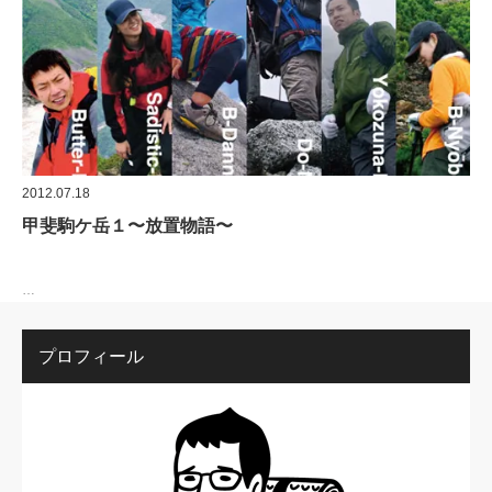
2012.07.18
甲斐駒ケ岳１〜放置物語〜
…
プロフィール