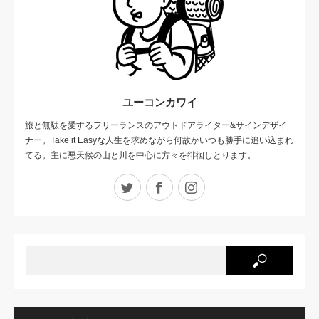
ユーコンカワイ
旅と無駄を愛するフリーランスのアウトドアライター&サインデザイ
ナー。Take it Easyな人生を求めながら何故かいつも勝手に追い込まれ
てる。主に悪天候の山と川を中心に方々を徘徊しとります。
Twitter
Facebook
Instagram