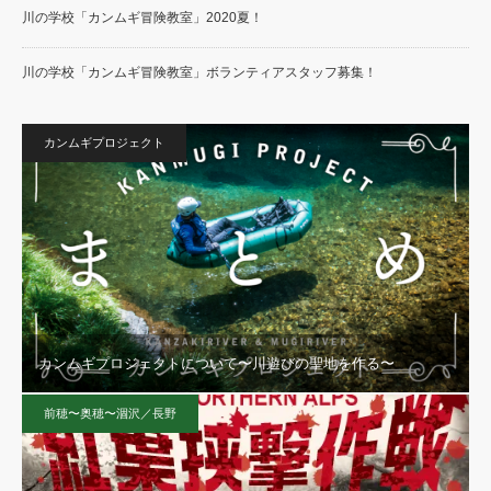
川の学校「カンムギ冒険教室」2020夏！
川の学校「カンムギ冒険教室」ボランティアスタッフ募集！
カンムギプロジェクト
カンムギプロジェクトについて〜川遊びの聖地を作る〜
前穂〜奥穂〜涸沢／長野