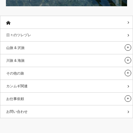
日々のツレヅレ
山旅 & 沢旅
川旅 & 海旅
その他の旅
カンムギ関連
お仕事依頼
お問い合わせ