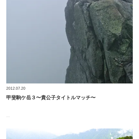
2012.07.20
甲斐駒ケ岳３〜貴公子タイトルマッチ〜
…