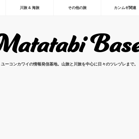
川旅 & 海旅
その他の旅
カンムギ関連
ユーコンカワイの情報発信基地。山旅と川旅を中心に日々のツレヅレまで。