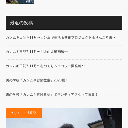
…
最近の投稿
カンムギ日記7-11月〜カンムギ生活＆共創プロジェクト＆りんころ編〜
カンムギ日記7-11月〜川＆山＆動画編〜
カンムギ日記7-11月〜村づくり＆エコツー開発編〜
川の学校「カンムギ冒険教室」2020夏！
川の学校「カンムギ冒険教室」ボランティアスタッフ募集！
◉ りんころ成長記