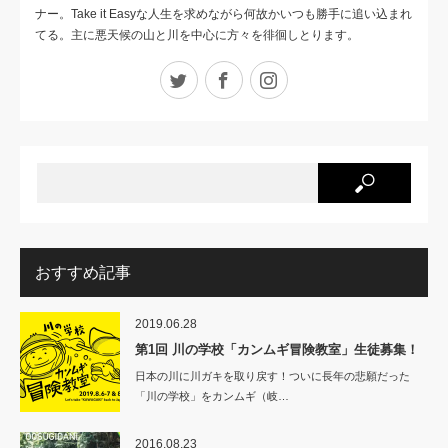
ナー。Take it Easyな人生を求めながら何故かいつも勝手に追い込まれ
てる。主に悪天候の山と川を中心に方々を徘徊しとります。
Twitter
Facebook
Instagram
おすすめ記事
2019.06.28
第1回 川の学校「カンムギ冒険教室」生徒募集！
日本の川に川ガキを取り戻す！ついに長年の悲願だった
「川の学校」をカンムギ（岐…
2016.08.23