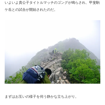
いよいよ貴公子タイトルマッチのゴングが鳴らされ、甲斐駒
ケ岳との試合が開始されたのだ。
まずはお互いの様子を伺う静かな立ち上がり。