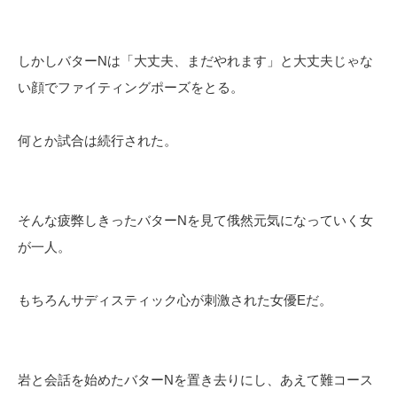
しかしバターNは「大丈夫、まだやれます」と大丈夫じゃな
い顔でファイティングポーズをとる。
何とか試合は続行された。
そんな疲弊しきったバターNを見て俄然元気になっていく女
が一人。
もちろんサディスティック心が刺激された女優Eだ。
岩と会話を始めたバターNを置き去りにし、あえて難コース