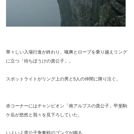
華々しい入場行進が終わり、颯爽とロープを乗り越えリング
に立つ「待ちぼうけの貴公子」。
スポットライトがリング上の男と5人の仲間に降り注ぐ。
赤コーナーにはチャンピオン「南アルプスの貴公子」甲斐駒
ケ岳が悠然と我々を見下ろしていた。
いよいよ貴公子争奪戦のゴングが鳴る。