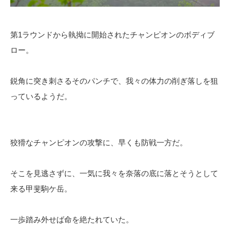
第1ラウンドから執拗に開始されたチャンピオンのボディブ
ロー。
鋭角に突き刺さるそのパンチで、我々の体力の削ぎ落しを狙
っているようだ。
狡猾なチャンピオンの攻撃に、早くも防戦一方だ。
そこを見逃さずに、一気に我々を奈落の底に落とそうとして
来る甲斐駒ケ岳。
一歩踏み外せば命を絶たれていた。