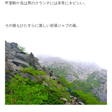
甲斐駒ケ岳は男のクランチには非常にキビシい。
その後もひたすらに激しい岩場ジャブの嵐。