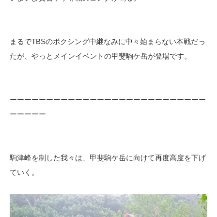
まるでTBSのボクシング中継なみに中々始まらない本戦だっ
たが、やっとメインイベントの甲斐駒ケ岳が登場です。
ーーーーーーーーーーーーーーーーーーーーーーーーーーー
ーーーーー
駒津峰を制した我々は、甲斐駒ケ岳に向けて再度高度を下げ
ていく。