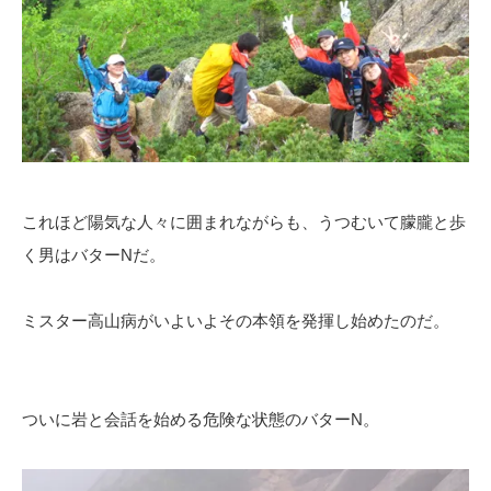
これほど陽気な人々に囲まれながらも、うつむいて朦朧と歩
く男はバターNだ。
ミスター高山病がいよいよその本領を発揮し始めたのだ。
ついに岩と会話を始める危険な状態のバターN。