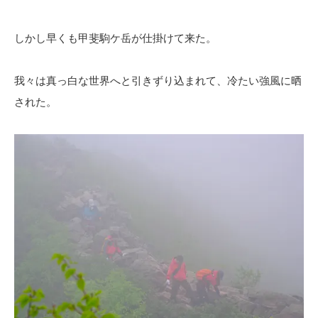
しかし早くも甲斐駒ケ岳が仕掛けて来た。
我々は真っ白な世界へと引きずり込まれて、冷たい強風に晒
された。