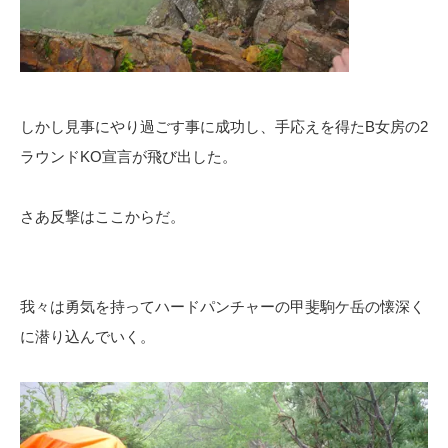
しかし見事にやり過ごす事に成功し、手応えを得たB女房の2
ラウンドKO宣言が飛び出した。
さあ反撃はここからだ。
我々は勇気を持ってハードパンチャーの甲斐駒ケ岳の懐深く
に潜り込んでいく。