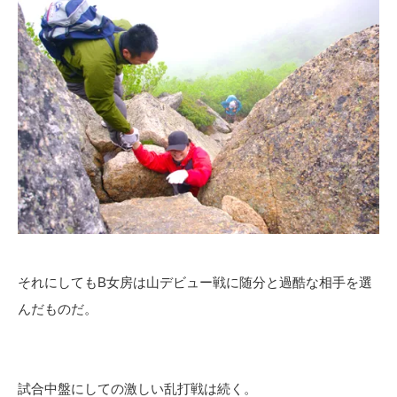
それにしてもB女房は山デビュー戦に随分と過酷な相手を選
んだものだ。
試合中盤にしての激しい乱打戦は続く。