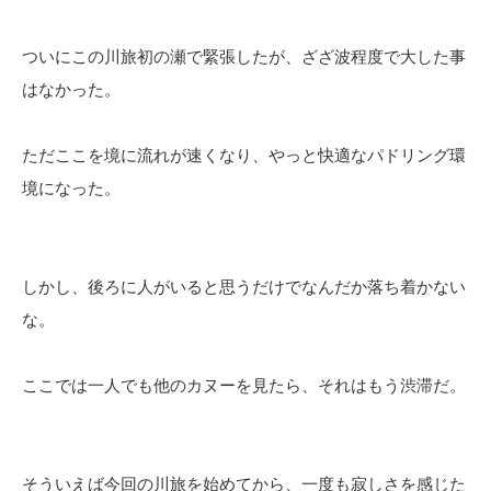
ついにこの川旅初の瀬で緊張したが、ざざ波程度で大した事
はなかった。
ただここを境に流れが速くなり、やっと快適なパドリング環
境になった。
しかし、後ろに人がいると思うだけでなんだか落ち着かない
な。
ここでは一人でも他のカヌーを見たら、それはもう渋滞だ。
そういえば今回の川旅を始めてから、一度も寂しさを感じた