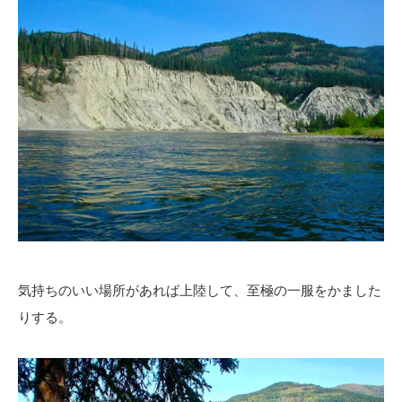
気持ちのいい場所があれば上陸して、至極の一服をかました
りする。