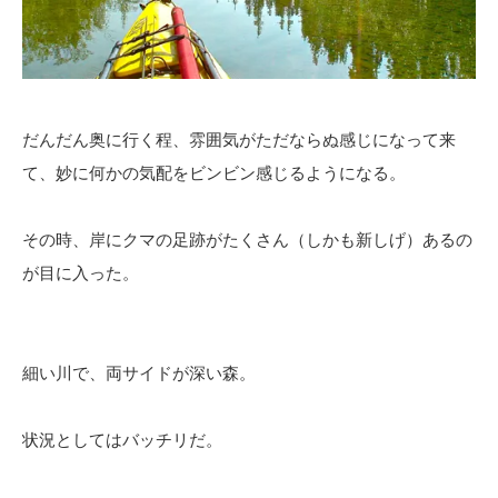
だんだん奥に行く程、雰囲気がただならぬ感じになって来
て、妙に何かの気配をビンビン感じるようになる。
その時、岸にクマの足跡がたくさん（しかも新しげ）あるの
が目に入った。
細い川で、両サイドが深い森。
状況としてはバッチリだ。