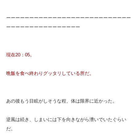
ーーーーーーーーーーーーーーーーーーーーーーーーーーー
ーーーーーーーーーーーーーーーー
現在20：05。
晩飯を食べ終わりグッタリしている所だ。
あの後もう目眩がしそうな程、体は限界に近かった。
逆風は続き、しまいには下を向きながら漕いでいたぐらい
だ。