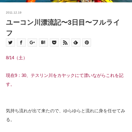
2011.12.19
ユーコン川漂流記〜3日目〜フルライ
フ
8/14（土）
現在9：30、テスリン川をカヤックにて漂いながらこれを記
す。
気持ち流れが出て来たので、ゆらゆらと流れに身を任せてみ
る。