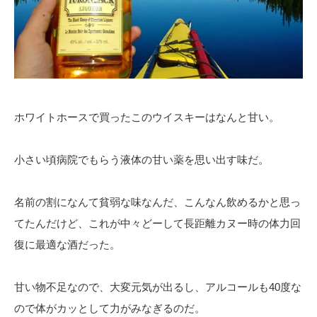
ホワイトホースで買ったこのウイスキーはなんと甘い。
小さい頃病院でもらう液体の甘い薬を思い出す味だ。
名前の割になんて貧弱な味なんだ、こんなん飲めるかと思っ
てたんだけど、これが中々どーして長距離カヌー時の体力回
復に最適な酒だった。
甘い物不足なので、大変元気が出るし、アルコールも40度な
ので体がカッとして力がみなぎるのだ。