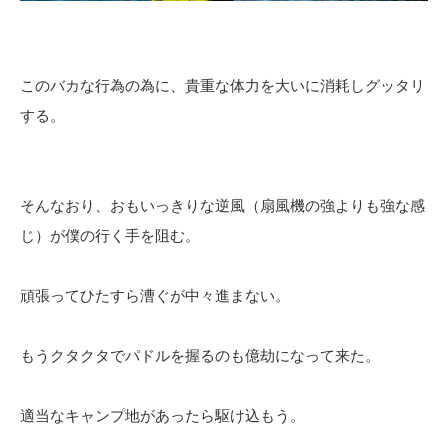
このバカな行為の為に、貴重な体力を大いに消耗しグッタリ
する。
そんなおり、おもいっきりな逆風（扇風機の強よりも強な感
じ）が僕の行く手を阻む。
頑張ってひたすら漕ぐが中々進まない。
もうクタクタでパドルを握るのも億劫になって来た。
適当なキャンプ地があったら駆け込もう。