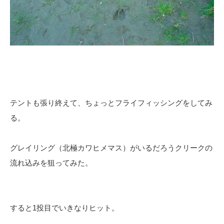
テントも張り終えて、ちょっとフライフィッシングをしてみ
る。
グレイリング（北極カワヒメマス）がいるだろうクリークの
流れ込みを狙ってみた。
すると1投目でいきなりヒット。