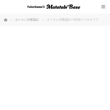
ホーム
ユーコン川漂流記
ユーコン川漂流記〜3日目〜フルライフ