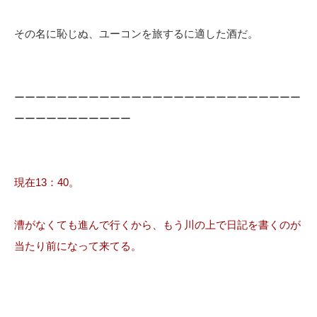
その名に恥じぬ、ユーコンを旅するに適した酒だ。
ーーーーーーーーーーーーーーーーーーーーーーーーーーー
ーーーーーーーーーーー
現在13：40。
漕がなくても進んで行くから、もう川の上で日記を書くのが
当たり前になって来てる。