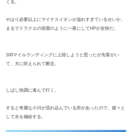
くる。
やはり必要以上にマイナスイオンが溢れすぎているせいか、
まるでドラクエの宿屋のように一夜にしてHPが全快だ。
100マイルランディングに上陸しようと思ったが先客がい
て、犬に吠えられて断念。
しばし快調に進んで行く。
すると奇麗な小川が流れ込んでいる所があったので、嬉々と
して水を補給する。