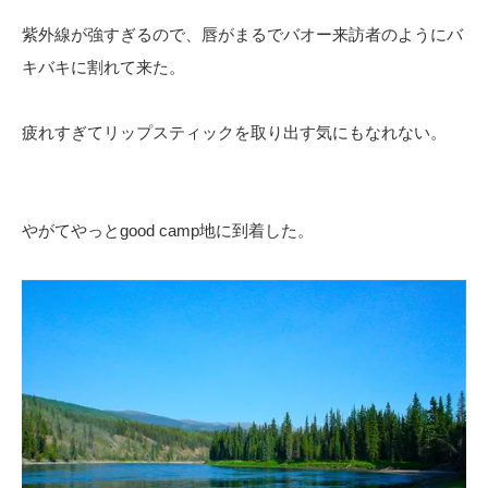
紫外線が強すぎるので、唇がまるでバオー来訪者のようにバ
キバキに割れて来た。
疲れすぎてリップスティックを取り出す気にもなれない。
やがてやっとgood camp地に到着した。