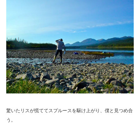
驚いたリスが慌ててスプルースを駆け上がり、僕と見つめ合
う。