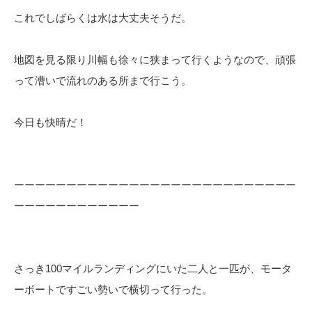
これでしばらくは水は大丈夫そうだ。
地図を見る限り川幅も徐々に狭まって行くようなので、頑張
って漕いで流れのある所まで行こう。
今日も快晴だ！
ーーーーーーーーーーーーーーーーーーーーーーーーーーー
ーーーーーーーーーーーー
さっき100マイルランディングにいた二人と一匹が、モータ
ーボートですごい勢いで横切って行った。