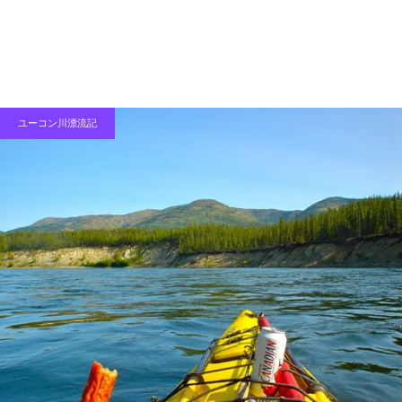
ユーコン川漂流記