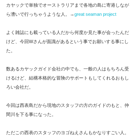
カヤックで単独でオーストラリアまで各地の島に寄港しなが
ら漕いで行っちゃうような人。→
great seaman project
よく雑誌にも載っている人だから何度か見た事が会ったんだ
けど、今回Wさんが面識があるという事でお願いする事にし
た。
数あるカヤックガイド会社の中でも、一般の人はもちろん受
けるけど、結構本格的な冒険のサポートもしてくれるおもし
ろい会社だ。
今回は西表島だから現地のスタッフの方のガイドのもと、仲
間川を下る事になった。
ただこの西表のスタッフのヨゴねえさんもかなりすごい人。