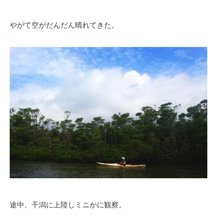
やがて空がだんだん晴れてきた。
途中、干潟に上陸しミニかに観察。