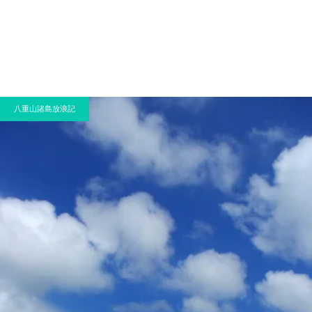
八重山諸島放浪記