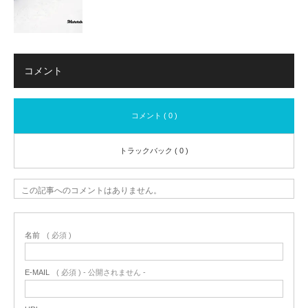
コメント
コメント ( 0 )
トラックバック ( 0 )
この記事へのコメントはありません。
名前
( 必須 )
E-MAIL
( 必須 ) - 公開されません -