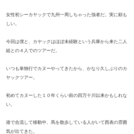
女性初シーカヤックで九州一周しちゃった強者だ。実に頼も
しい。
今回は僕と、カヤックはほぼ未経験という兵庫から来た二人
組との４人でのツアーだ。
いつも単独行でカヌーやってきたから、かなり久しぶりのカ
ヤックツアー。
初めてカヌーした１０年くらい前の四万十川以来かもしれな
い。
港で合流して移動中、馬を散歩している人がいて西表の雰囲
気が出てきた。