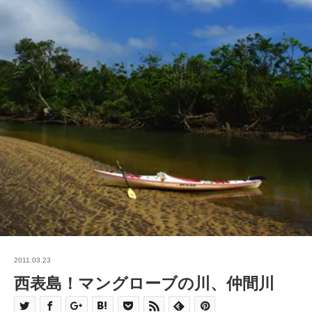
2011.03.23
西表島！マングローブの川、仲間川