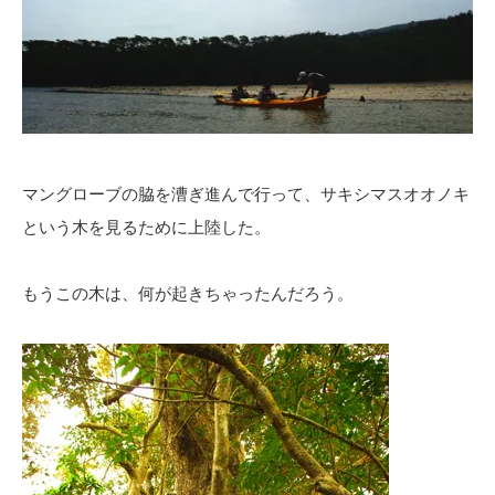
マングローブの脇を漕ぎ進んで行って、サキシマスオオノキ
という木を見るために上陸した。
もうこの木は、何が起きちゃったんだろう。