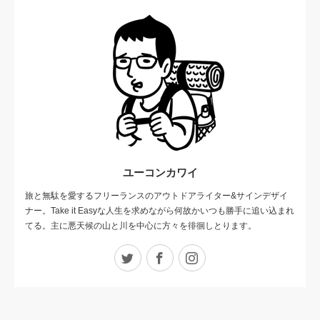
ユーコンカワイ
旅と無駄を愛するフリーランスのアウトドアライター&サインデザイ
ナー。Take it Easyな人生を求めながら何故かいつも勝手に追い込まれ
てる。主に悪天候の山と川を中心に方々を徘徊しとります。
Twitter
Facebook
Instagram