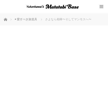
ホーム
◉ 愛すべき旅道具
さよなら相棒〜そしてマンモスへ〜