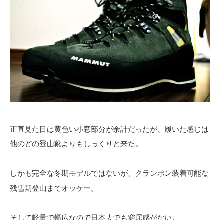
正直見た目は黄色い小窓部分が余計だったが、履いた感じは
他のどの登山靴よりもしっくりと来た。
しかも完全な冬期モデルではないが、クランポン装着可能な
残雪期登山までオッケー。
そして軽量で幅広なので日本人でも窮屈感がない。