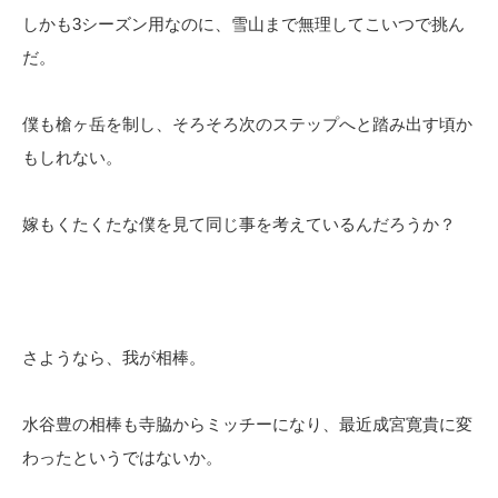
しかも3シーズン用なのに、雪山まで無理してこいつで挑ん
だ。
僕も槍ヶ岳を制し、そろそろ次のステップへと踏み出す頃か
もしれない。
嫁もくたくたな僕を見て同じ事を考えているんだろうか？
さようなら、我が相棒。
水谷豊の相棒も寺脇からミッチーになり、最近成宮寛貴に変
わったというではないか。