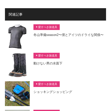
関連記事
◉ 愛すべき旅道具
冬山準備season2〜僕とアイツのドライな関係〜
◉ 愛すべき旅道具
動けない男の水面下
◉ 愛すべき旅道具
ショッキングショッピング