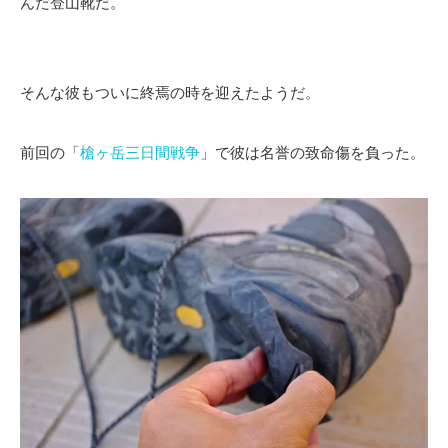
んだ登山靴だ。
そんな彼もついに終焉の時を迎えたようだ。
前回の「
槍ヶ岳三日間戦争
」で彼は名誉の致命傷を負った。