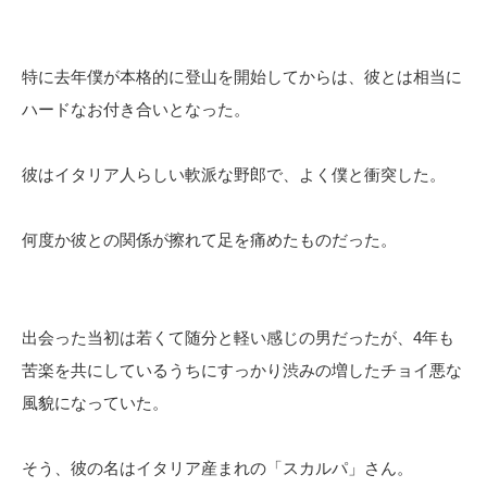
特に去年僕が本格的に登山を開始してからは、彼とは相当に
ハードなお付き合いとなった。
彼はイタリア人らしい軟派な野郎で、よく僕と衝突した。
何度か彼との関係が擦れて足を痛めたものだった。
出会った当初は若くて随分と軽い感じの男だったが、4年も
苦楽を共にしているうちにすっかり渋みの増したチョイ悪な
風貌になっていた。
そう、彼の名はイタリア産まれの「スカルパ」さん。