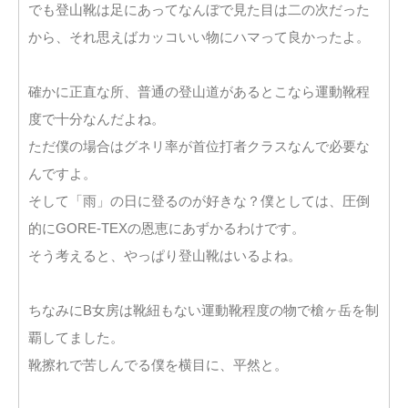
でも登山靴は足にあってなんぼで見た目は二の次だった
から、それ思えばカッコいい物にハマって良かったよ。
確かに正直な所、普通の登山道があるとこなら運動靴程
度で十分なんだよね。
ただ僕の場合はグネリ率が首位打者クラスなんで必要な
んですよ。
そして「雨」の日に登るのが好きな？僕としては、圧倒
的にGORE-TEXの恩恵にあずかるわけです。
そう考えると、やっぱり登山靴はいるよね。
ちなみにB女房は靴紐もない運動靴程度の物で槍ヶ岳を制
覇してました。
靴擦れで苦しんでる僕を横目に、平然と。