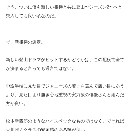
そう、ついに僕も新しい相棒と共に登山〜シーズン2〜へと
突入しても良い頃なのだ。
で、新相棒の選定。
新しい登山ドラマがヒットするかどうかは、この配役で全て
が決まると言っても過言ではない。
中途半端に見た目でジャニーズの若手を選んで痛い目にあう
より、見た目より履き心地重視の実力派の俳優さんと組んだ
方が良い。
松本幸四郎のようなハイスペックなものではなく、できれば
香川照之クラスの安定感のある靴が良い。