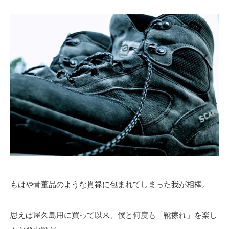
もはや骨董品のような貫禄に包まれてしまった我が相棒。
思えば屋久島用に買って以来、僕と何度も「靴擦れ」を楽し