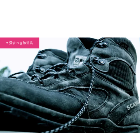
◉ 愛すべき旅道具