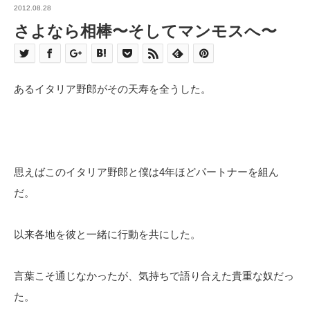
2012.08.28
さよなら相棒〜そしてマンモスへ〜
あるイタリア野郎がその天寿を全うした。
思えばこのイタリア野郎と僕は4年ほどパートナーを組ん
だ。
以来各地を彼と一緒に行動を共にした。
言葉こそ通じなかったが、気持ちで語り合えた貴重な奴だっ
た。