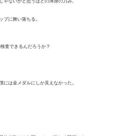
じゃないかと思うほどの渾身の力み。
ップに舞い落ちる。
と検査できるんだろうか？
僕には金メダルにしか見えなかった。