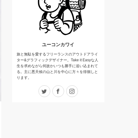
ユーコンカワイ
旅と無駄を愛するフリーランスのアウトドアライ
ター&グラフィックデザイナー。Take it Easyな人
生を求めながら何故かいつも勝手に追い込まれて
る。主に悪天候の山と川を中心に方々を徘徊しと
ります。
Twitter
Facebook
Instagram