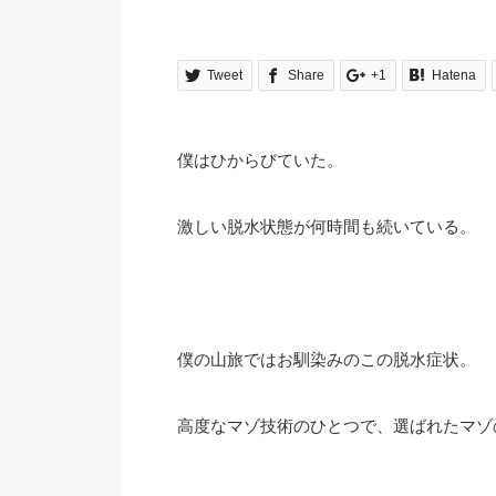
Tweet
Share
+1
Hatena
僕はひからびていた。
激しい脱水状態が何時間も続いている。
僕の山旅ではお馴染みのこの脱水症状。
高度なマゾ技術のひとつで、選ばれたマゾ