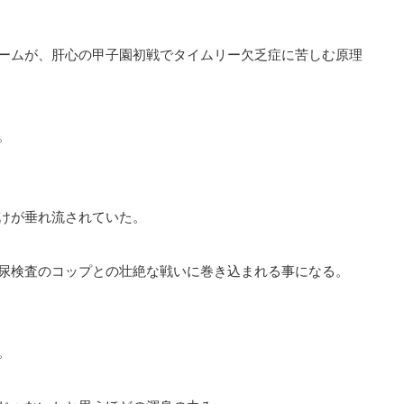
ームが、肝心の甲子園初戦でタイムリー欠乏症に苦しむ原理
。
けが垂れ流されていた。
尿検査のコップとの壮絶な戦いに巻き込まれる事になる。
。