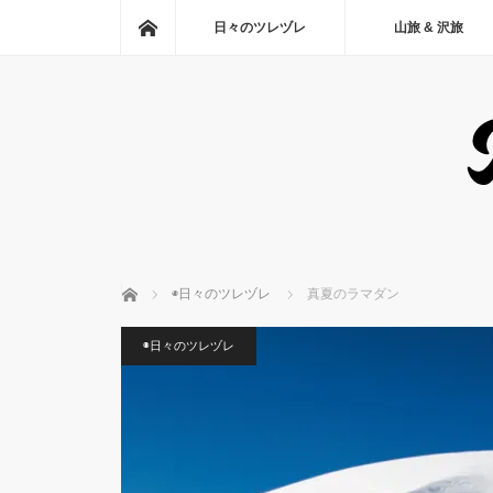
ホーム
日々のツレヅレ
山旅 & 沢旅
ホーム
◉日々のツレヅレ
真夏のラマダン
◉日々のツレヅレ