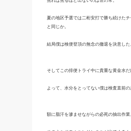
焦れば焦るほど出ないのは世の常。
夏の地区予選では二桁安打で勝ち続けたチ
と同じか。
結局僕は検便登頂の無念の撤退を決意した
そしてこの排便トライ中に貴重な黄金水だ
よって、水分をとってない僕は検査直前の
額に脂汗を滲ませながらの必死の抽出作業