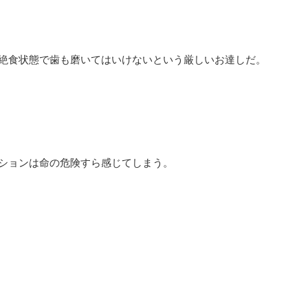
絶食状態で歯も磨いてはいけないという厳しいお達しだ。
ションは命の危険すら感じてしまう。