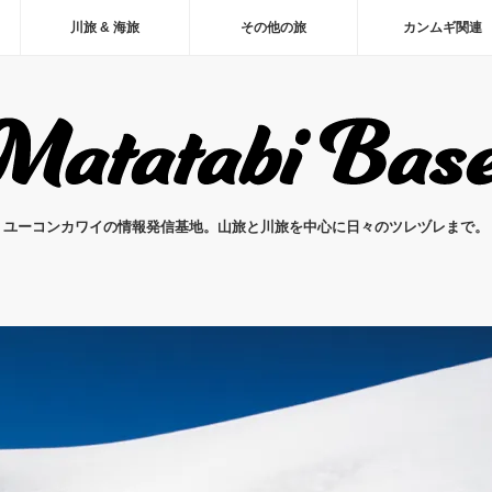
川旅 & 海旅
その他の旅
カンムギ関連
ユーコンカワイの情報発信基地。山旅と川旅を中心に日々のツレヅレまで。