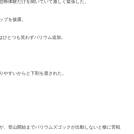
恐怖体験だけを聞いていて激しく緊張した。
ップを披露。
はひとつも笑わずバリウム追加。
りやすいからと下剤を渡された。
が、登山開始までバリウムズゴックが出動しないと槍に苦戦