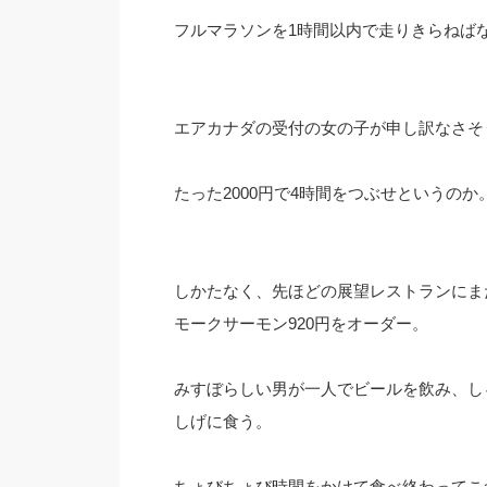
フルマラソンを1時間以内で走りきらねば
エアカナダの受付の女の子が申し訳なさそう
たった2000円で4時間をつぶせというのか
しかたなく、先ほどの展望レストランにま
モークサーモン920円をオーダー。
みすぼらしい男が一人でビールを飲み、し
しげに食う。
ちょびちょび時間をかけて食べ終わってこ