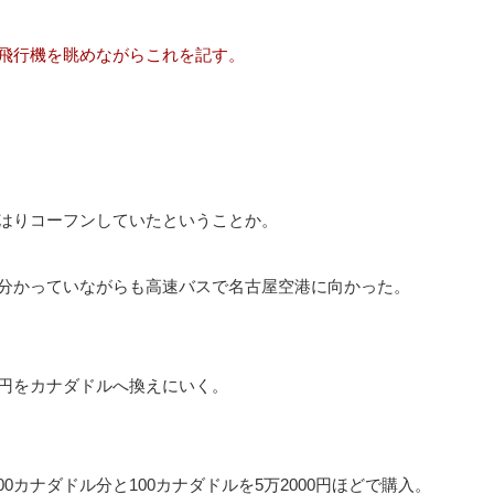
飛行機を眺めながらこれを記す。
はりコーフンしていたということか。
分かっていながらも高速バスで名古屋空港に向かった。
円をカナダドルへ換えにいく。
0カナダドル分と100カナダドルを5万2000円ほどで購入。