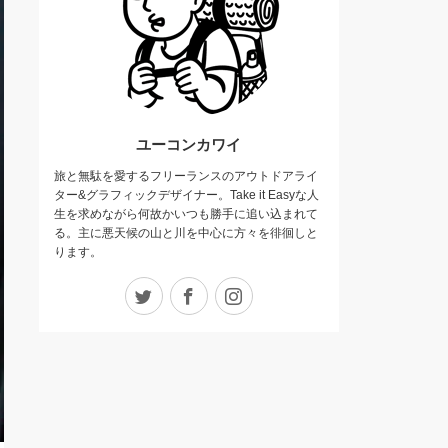
ユーコンカワイ
旅と無駄を愛するフリーランスのアウトドアライ
ター&グラフィックデザイナー。Take it Easyな人
生を求めながら何故かいつも勝手に追い込まれて
る。主に悪天候の山と川を中心に方々を徘徊しと
ります。
Twitter
Facebook
Instagram