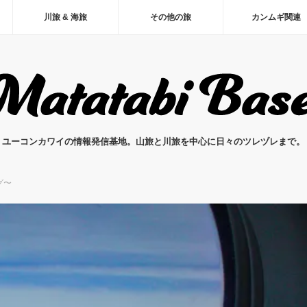
川旅 & 海旅
その他の旅
カンムギ関連
ユーコンカワイの情報発信基地。山旅と川旅を中心に日々のツレヅレまで。
グ〜