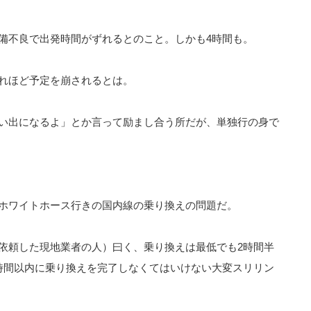
備不良で出発時間がずれるとのこと。しかも4時間も。
れほど予定を崩されるとは。
い出になるよ」とか言って励まし合う所だが、単独行の身で
ホワイトホース行きの国内線の乗り換えの問題だ。
依頼した現地業者の人）曰く、乗り換えは最低でも2時間半
時間以内に乗り換えを完了しなくてはいけない大変スリリン