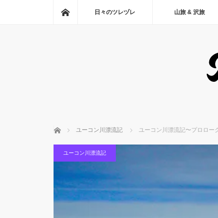
ホーム
日々のツレヅレ
山旅 & 沢旅
ホーム
ユーコン川漂流記
ユーコン川漂流記〜プロロー
ユーコン川漂流記