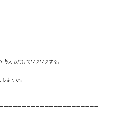
？考えるだけでワクワクする。
としようか。
ーーーーーーーーーーーーーーーーーーーーーー