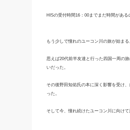
HISの受付時間16：00までまだ時間があ
もう少しで憧れのユーコン川の旅が始まる
思えば20代前半友達と行った四国一周の
いだった。
その後野田知佑氏の本に深く影響を受け、
った。
そして今、憧れ続けたユーコン川に向けて