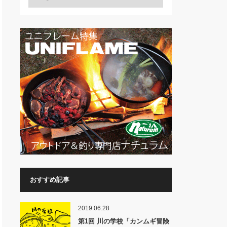
おすすめ記事
2019.06.28
第1回 川の学校「カンムギ冒険