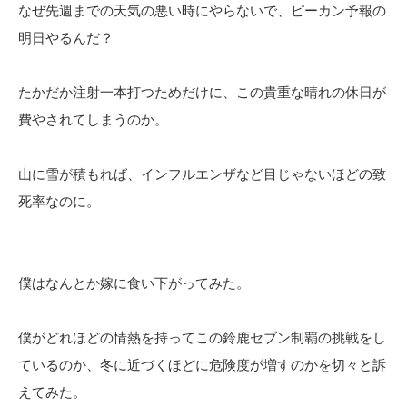
なぜ先週までの天気の悪い時にやらないで、ピーカン予報の
明日やるんだ？
たかだか注射一本打つためだけに、この貴重な晴れの休日が
費やされてしまうのか。
山に雪が積もれば、インフルエンザなど目じゃないほどの致
死率なのに。
僕はなんとか嫁に食い下がってみた。
僕がどれほどの情熱を持ってこの鈴鹿セブン制覇の挑戦をし
ているのか、冬に近づくほどに危険度が増すのかを切々と訴
えてみた。