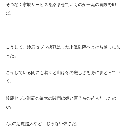
そつなく家族サービスを絡ませていくのが一流の冒険野郎
だ。
こうして、鈴鹿セブン挑戦はまた来週以降へと持ち越しにな
った。
こうしている間にも着々と山は冬の厳しさを身にまとってい
く。
鈴鹿セブン制覇の最大の関門は嫁と言う名の超人だったの
か。
7人の悪魔超人など目じゃない強さだ。