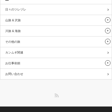
日々のツレヅレ
山旅 & 沢旅
川旅 & 海旅
その他の旅
カンムギ関連
お仕事依頼
お問い合わせ
RSS