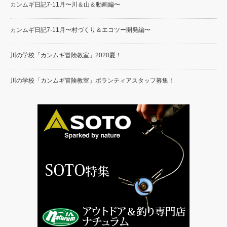
カンムギ日記7-11月〜川＆山＆動画編〜
カンムギ日記7-11月〜村づくり＆エコツー開発編〜
川の学校「カンムギ冒険教室」2020夏！
川の学校「カンムギ冒険教室」ボランティアスタッフ募集！