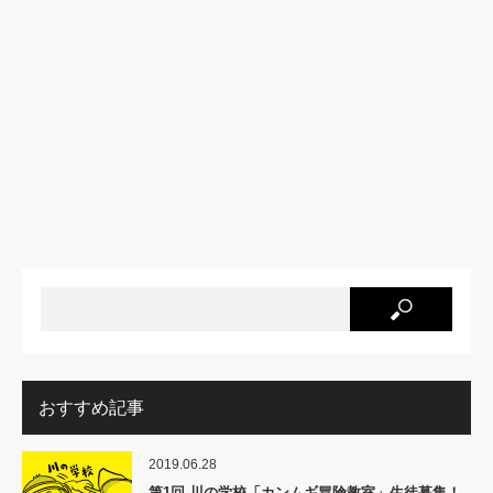
おすすめ記事
2019.06.28
第1回 川の学校「カンムギ冒険教室」生徒募集！