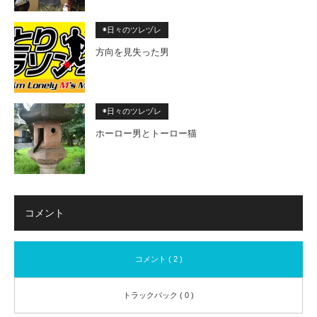
◉日々のツレヅレ
方向を見失った男
◉日々のツレヅレ
ホーロー男とトーロー猫
コメント
コメント ( 2 )
トラックバック ( 0 )