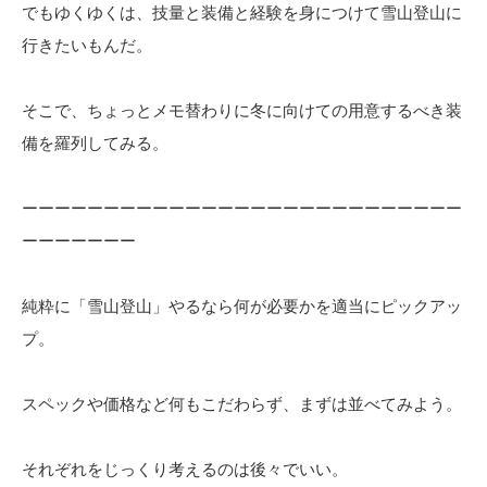
でもゆくゆくは、技量と装備と経験を身につけて雪山登山に
行きたいもんだ。
そこで、ちょっとメモ替わりに冬に向けての用意するべき装
備を羅列してみる。
ーーーーーーーーーーーーーーーーーーーーーーーーーーー
ーーーーーーー
純粋に「雪山登山」やるなら何が必要かを適当にピックアッ
プ。
スペックや価格など何もこだわらず、まずは並べてみよう。
それぞれをじっくり考えるのは後々でいい。