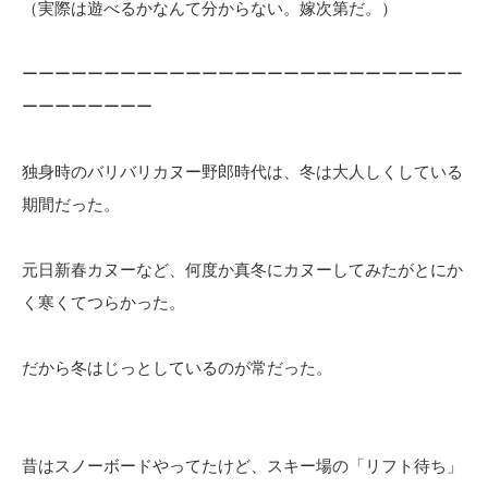
（実際は遊べるかなんて分からない。嫁次第だ。）
ーーーーーーーーーーーーーーーーーーーーーーーーーーー
ーーーーーーーー
独身時のバリバリカヌー野郎時代は、冬は大人しくしている
期間だった。
元日新春カヌーなど、何度か真冬にカヌーしてみたがとにか
く寒くてつらかった。
だから冬はじっとしているのが常だった。
昔はスノーボードやってたけど、スキー場の「リフト待ち」