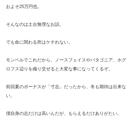
およそ25万円也。
そんなのは土台無理なお話。
でも命に関わる所はケチれない。
モンベルでこれだから、ノースフェイスやパタゴニア、ホグ
ロフス辺りを織り交ぜると大変な事になってくるぞ。
前回夏のボーナスが「寸志」だったから、冬も期待は出来な
い。
僕自身の志だけは高いんだが、もらえるだけありがたい。