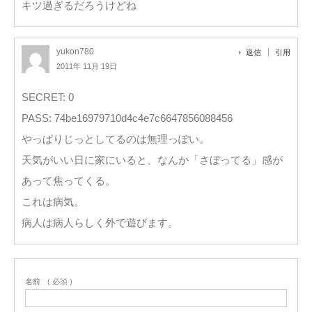
キツ過ぎるだろうけどね
yukon780
返信
引用
2011年 11月 19日
SECRET: 0
PASS: 74be16979710d4c4e7c6647856088456
やっぱりじっとしてるのは無理っぽい。
天気がいい日に家にいると、なんか「さぼってる」感が
あって焦ってくる。
これは病気。
病人は病人らしく外で遊びます。
名前
( 必須 )