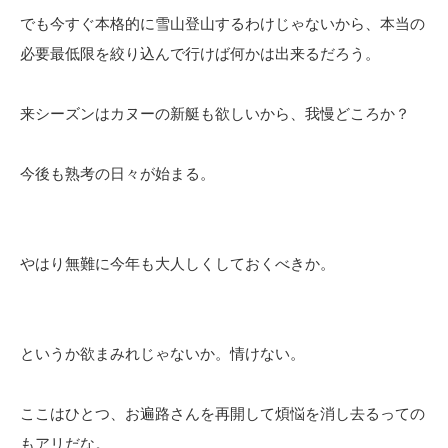
でも今すぐ本格的に雪山登山するわけじゃないから、本当の
必要最低限を絞り込んで行けば何かは出来るだろう。
来シーズンはカヌーの新艇も欲しいから、我慢どころか？
今後も熟考の日々が始まる。
やはり無難に今年も大人しくしておくべきか。
というか欲まみれじゃないか。情けない。
ここはひとつ、お遍路さんを再開して煩悩を消し去るっての
もアリだな。