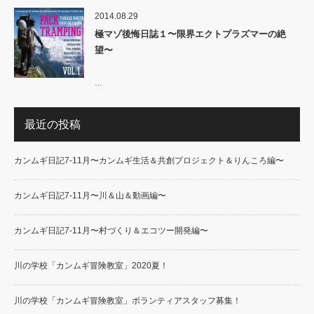
2014.08.29
極マゾ後悔日誌１〜限界エクトプラズマーの絶
望〜
…
最近の投稿
カンムギ日記7-11月〜カンムギ生活＆共創プロジェクト＆りんころ編〜
カンムギ日記7-11月〜川＆山＆動画編〜
カンムギ日記7-11月〜村づくり＆エコツー開発編〜
川の学校「カンムギ冒険教室」2020夏！
川の学校「カンムギ冒険教室」ボランティアスタッフ募集！