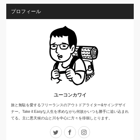
プロフィール
ユーコンカワイ
旅と無駄を愛するフリーランスのアウトドアライター&サインデザイ
ナー。Take it Easyな人生を求めながら何故かいつも勝手に追い込まれ
てる。主に悪天候の山と川を中心に方々を徘徊しとります。
Twitter
Facebook
Instagram