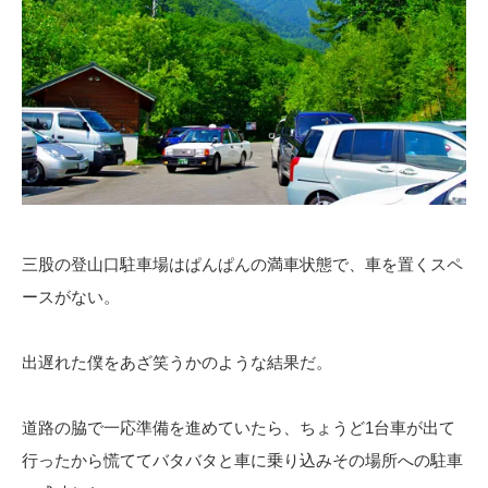
三股の登山口駐車場はぱんぱんの満車状態で、車を置くスペ
ースがない。
出遅れた僕をあざ笑うかのような結果だ。
道路の脇で一応準備を進めていたら、ちょうど1台車が出て
行ったから慌ててバタバタと車に乗り込みその場所への駐車