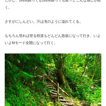
しかし、1時間経っても2時間経っても延々とこんな感じが続
く。
さすがにしんどい。汗は滝のように溢れてくる。
もちろん登れば登る程道もどんどん急坂になって行き、いよ
いよMモード全開になって行く。