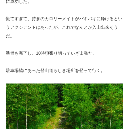
に成功した。
慌てすぎて、持参のカロリーメイトがバキバキに砕けるとい
うアクシデントはあったが、これでなんとか入山出来そう
だ。
準備も完了し、10時頃張り切っていざ出発だ。
駐車場脇にあった登山道らしき場所を登って行く。