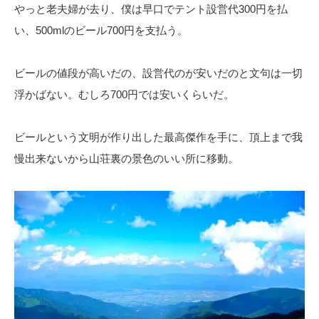
やっと老夫婦が去り、僕は早口でテント設営代300円を払
い、500mlのビール700円を支払う。
ビールの値段が高いだの、設営代のが安いだのと文句は一切
浮かばない。むしろ700円では安いくらいだ。
ビールという文明が作り出した最高傑作を手に、頂上まで我
慢出来ないから山荘裏の景色のいい所に移動。