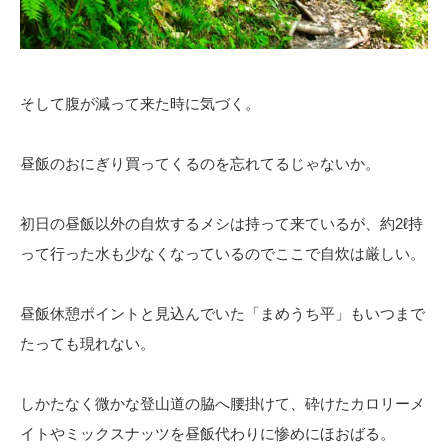
そして腹が減って来た時に気づく。
昼飯のおにぎり買ってくるのを忘れてるじゃないか。
初日の昼飯以外の自炊するメシは持って来ているが、約2ℓ持
って行った水も少なくなっているのでここで自炊は厳しい。
昼飯休憩ポイントと見込んでいた「まめうち平」もいつまで
たっても現れない。
しかたなく微かな登山道の脇へ腰掛けて、砕けたカロリーメ
イトやミックスナッツを昼飯代わりに惨めにほおばる。