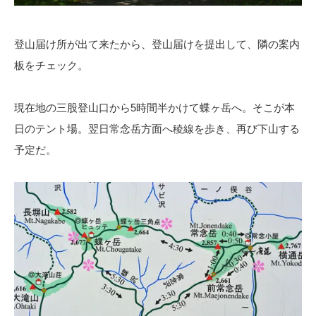
登山届け所が出て来たから、登山届けを提出して、隣の案内
板をチェック。
現在地の三股登山口から5時間半かけて蝶ヶ岳へ。そこが本
日のテント場。翌日常念岳方面へ稜線を歩き、再び下山する
予定だ。