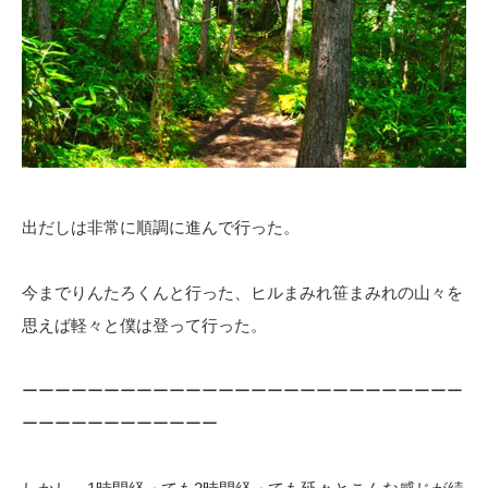
出だしは非常に順調に進んで行った。
今までりんたろくんと行った、ヒルまみれ笹まみれの山々を
思えば軽々と僕は登って行った。
ーーーーーーーーーーーーーーーーーーーーーーーーーーー
ーーーーーーーーーーーー