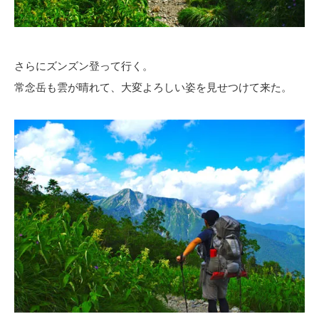
さらにズンズン登って行く。
常念岳も雲が晴れて、大変よろしい姿を見せつけて来た。