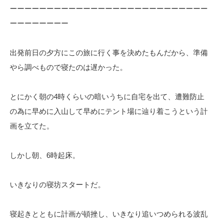
ーーーーーーーーーーーーーーーーーーーーーーーーーーー
ーーーーーーーー
出発前日の夕方にこの旅に行く事を決めたもんだから、準備
やら調べもので寝たのは遅かった。
とにかく朝の4時くらいの暗いうちに自宅を出て、遭難防止
の為に早めに入山して早めにテント場に辿り着こうという計
画を立てた。
しかし朝、6時起床。
いきなりの寝坊スタートだ。
寝起きとともに計画が頓挫し、いきなり追いつめられる波乱