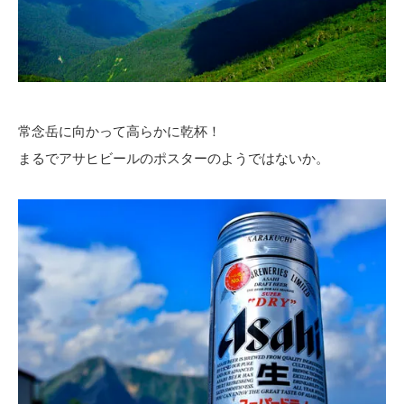
常念岳に向かって高らかに乾杯！
まるでアサヒビールのポスターのようではないか。