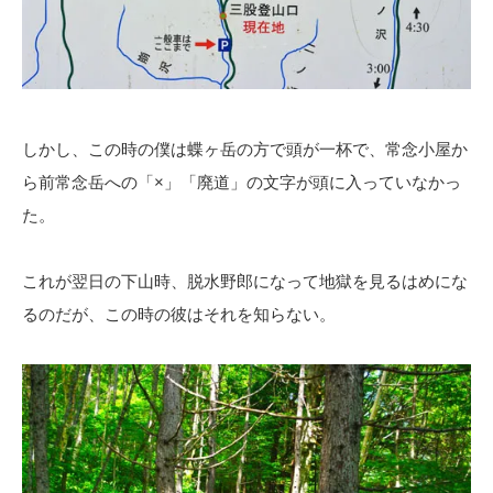
しかし、この時の僕は蝶ヶ岳の方で頭が一杯で、常念小屋か
ら前常念岳への「×」「廃道」の文字が頭に入っていなかっ
た。
これが翌日の下山時、脱水野郎になって地獄を見るはめにな
るのだが、この時の彼はそれを知らない。