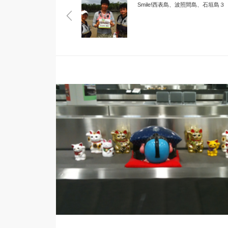
Smile!西表島、波照間島、石垣島３