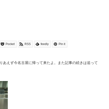
Pocket
RSS
feedly
Pin it
りあえず今名古屋に帰って来たよ。また記事の続きは追って