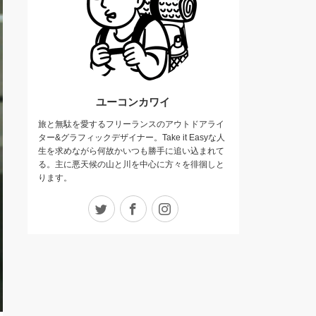
ユーコンカワイ
旅と無駄を愛するフリーランスのアウトドアライ
ター&グラフィックデザイナー。Take it Easyな人
生を求めながら何故かいつも勝手に追い込まれて
る。主に悪天候の山と川を中心に方々を徘徊しと
ります。
Twitter
Facebook
Instagram