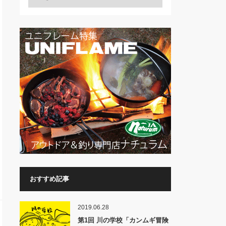
おすすめ記事
2019.06.28
第1回 川の学校「カンムギ冒険