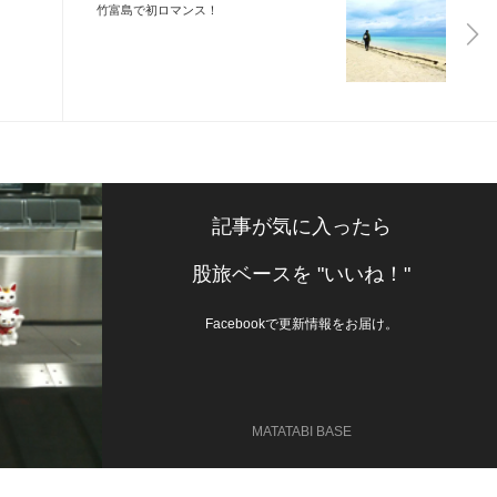
竹富島で初ロマンス！
記事が気に入ったら
股旅ベースを "いいね！"
Facebookで更新情報をお届け。
MATATABI BASE