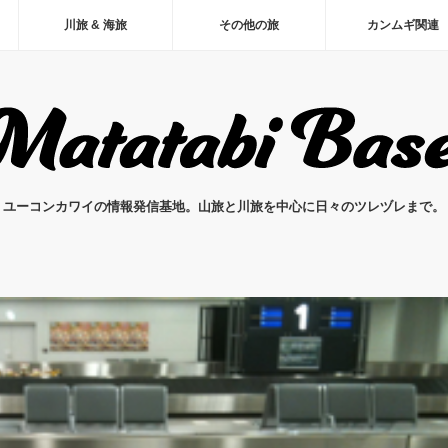
川旅 & 海旅
その他の旅
カンムギ関連
ユーコンカワイの情報発信基地。山旅と川旅を中心に日々のツレヅレまで。