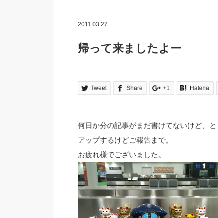
2011.03.27
帰って来ましたよー
Tweet
Share
+1
Hatena
何日か分の記事がまだ書けてないけど、と
アップするけどご報告まで。
お疲れ様でございました。