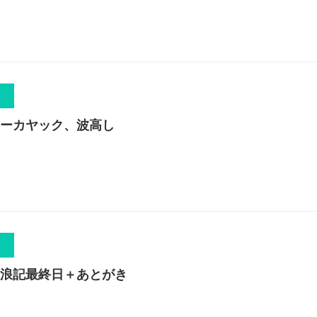
ーカヤック、波高し
浪記最終日＋あとがき