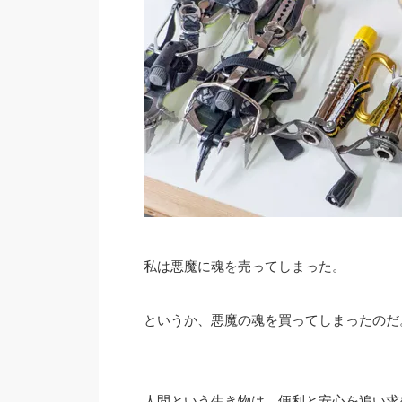
私は悪魔に魂を売ってしまった。
というか、悪魔の魂を買ってしまったのだ
人間という生き物は、便利と安心を追い求