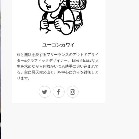
ユーコンカワイ
旅と無駄を愛するフリーランスのアウトドアライ
ター&グラフィックデザイナー。Take it Easyな人
生を求めながら何故かいつも勝手に追い込まれて
る。主に悪天候の山と川を中心に方々を徘徊しと
ります。
Twitter
Facebook
Instagram