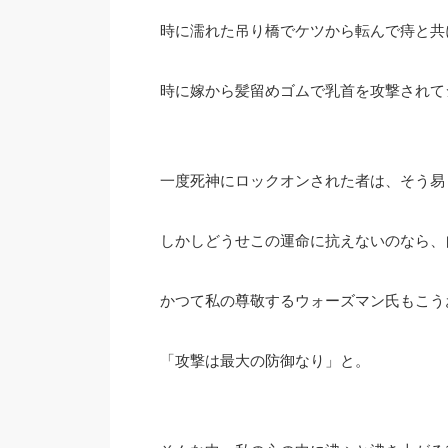
時に濡れた吊り橋でケツから転んで痔と共
時に嫁から髪留めゴムで乳首を攻撃されてシ
一度死神にロックオンされた者は、そう易
しかしどうせこの運命に抗えないのなら、
かつて私の尊敬するウォーズマン氏もこう
「攻撃は最大の防御なり」と。