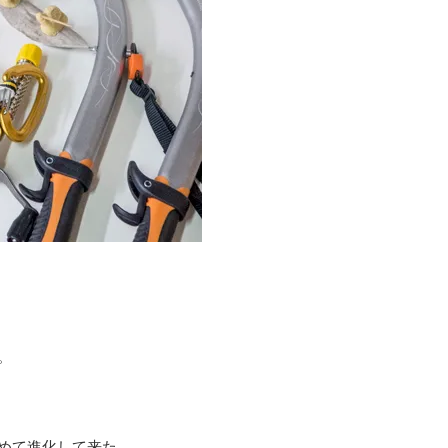
。
めて進化して来た。