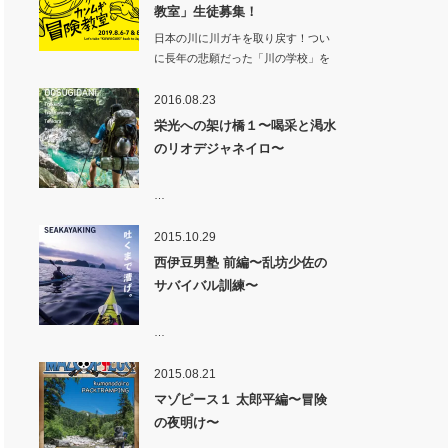
教室」生徒募集！
日本の川に川ガキを取り戻す！つい
に長年の悲願だった「川の学校」を
カンムギ（岐…
2016.08.23
栄光への架け橋１〜喝采と渇水
のリオデジャネイロ〜
…
2015.10.29
西伊豆男塾 前編〜乱坊少佐の
サバイバル訓練〜
…
2015.08.21
マゾピース１ 太郎平編〜冒険
の夜明け〜