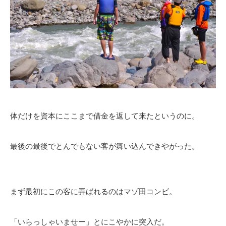
体だけを資本にここまで借金を返して来たというのに。
最後の最後でとんでもない客が舞い込んできやがった。
まず最初にこの客に弄ばれるのはマゾ田コンビ。
「いらっしゃいませー」とにこやかに突入だ。