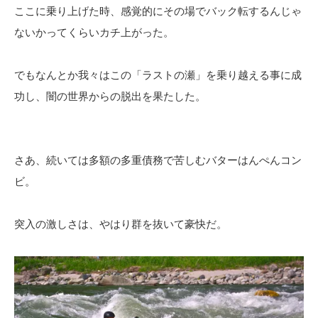
ここに乗り上げた時、感覚的にその場でバック転するんじゃ
ないかってくらいカチ上がった。
でもなんとか我々はこの「ラストの瀬」を乗り越える事に成
功し、闇の世界からの脱出を果たした。
さあ、続いては多額の多重債務で苦しむバターはんぺんコン
ビ。
突入の激しさは、やはり群を抜いて豪快だ。