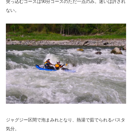
突っ込むコースは90分コースのただ一点のみ。迷いは許され
ない。
ジャグジー区間で泡まみれとなり、熱湯で茹でられるパスタ
気分。