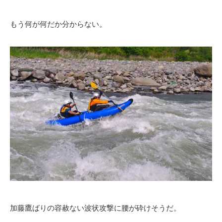
もう何が何だか分からない。
加藤鷹ばりの容赦ない波状攻撃に腰が砕けそうだ。