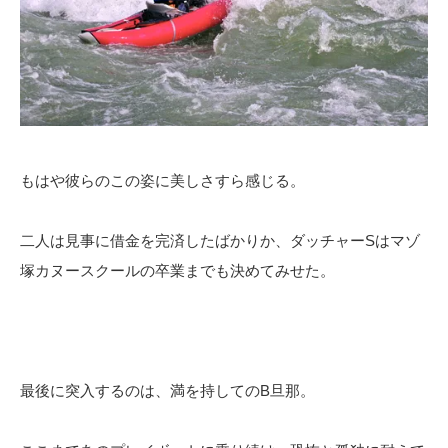
もはや彼らのこの姿に美しさすら感じる。
二人は見事に借金を完済したばかりか、ダッチャーSはマゾ
塚カヌースクールの卒業までも決めてみせた。
最後に突入するのは、満を持してのB旦那。