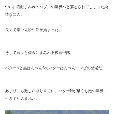
ついに石鹸まみれのバブルの世界へと落とされてしまった純
情な二人。
長くて辛い返済生活が始まった。
そして続々と借金にまみれる後続部隊。
バターNと黒はんぺんSのバターはんぺんコンビの登場だ。
あまりにも激しい取り立てに、バターNが早くも泡の世界に
引きずり込まれた。