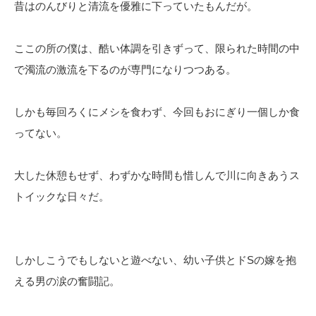
昔はのんびりと清流を優雅に下っていたもんだが。
ここの所の僕は、酷い体調を引きずって、限られた時間の中
で濁流の激流を下るのが専門になりつつある。
しかも毎回ろくにメシを食わず、今回もおにぎり一個しか食
ってない。
大した休憩もせず、わずかな時間も惜しんで川に向きあうス
トイックな日々だ。
しかしこうでもしないと遊べない、幼い子供とドSの嫁を抱
える男の涙の奮闘記。