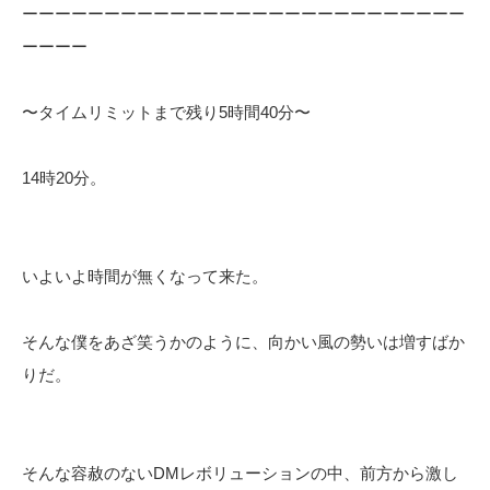
ーーーーーーーーーーーーーーーーーーーーーーーーーーー
ーーーー
〜タイムリミットまで残り5時間40分〜
14時20分。
いよいよ時間が無くなって来た。
そんな僕をあざ笑うかのように、向かい風の勢いは増すばか
りだ。
そんな容赦のないDMレボリューションの中、前方から激し