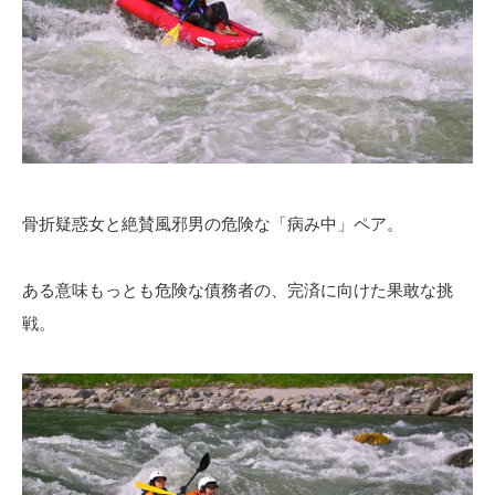
骨折疑惑女と絶賛風邪男の危険な「病み中」ペア。
ある意味もっとも危険な債務者の、完済に向けた果敢な挑
戦。