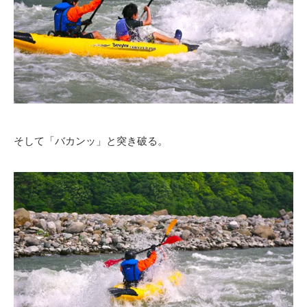
そして「バカンッ」と突き破る。