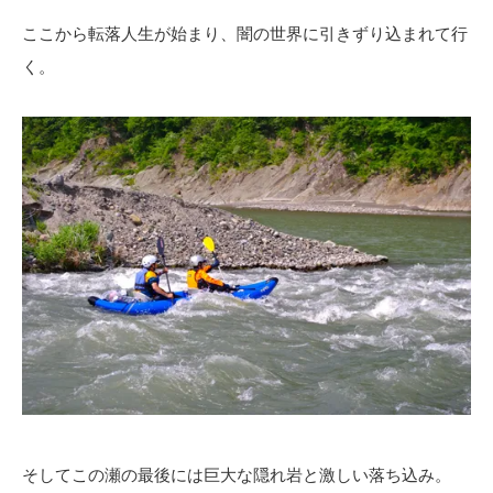
ここから転落人生が始まり、闇の世界に引きずり込まれて行
く。
そしてこの瀬の最後には巨大な隠れ岩と激しい落ち込み。