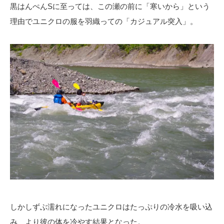
黒はんぺんSに至っては、この瀬の前に「寒いから」という
理由でユニクロの服を羽織っての「カジュアル突入」。
しかしずぶ濡れになったユニクロはたっぷりの冷水を吸い込
み、より彼の体を冷やす結果となった。