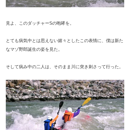
見よ、このダッチャーSの咆哮を。
とても病気中とは思えない嬉々としたこの表情に、僕は新た
なマゾ野郎誕生の姿を見た。
そして病み中の二人は、そのまま川に突き刺さって行った。