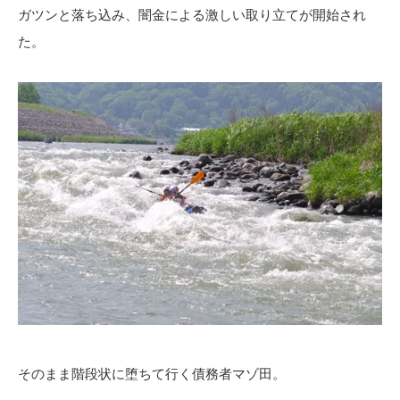
ガツンと落ち込み、闇金による激しい取り立てが開始され
た。
そのまま階段状に堕ちて行く債務者マゾ田。