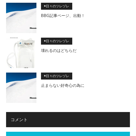
◉日々のツレヅレ
BBG記事ページ、出動！
◉日々のツレヅレ
壊れるのはどちらだ
◉日々のツレヅレ
止まらない好奇心の為に
コメント