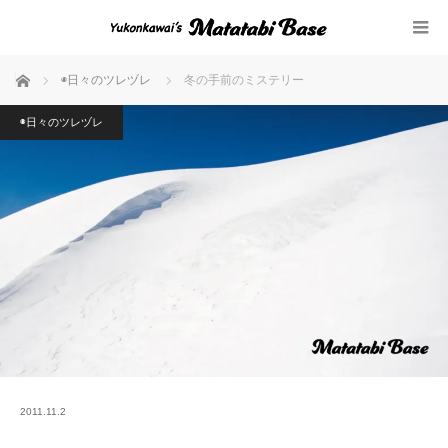
ホーム
◉日々のツレヅレ
冬の手前のミステリー
◉日々のツレヅレ
2011.11.2