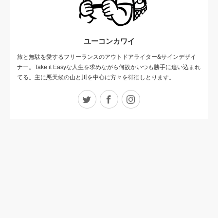
ユーコンカワイ
旅と無駄を愛するフリーランスのアウトドアライター&サインデザイ
ナー。Take it Easyな人生を求めながら何故かいつも勝手に追い込まれ
てる。主に悪天候の山と川を中心に方々を徘徊しとります。
Twitter
Facebook
Instagram