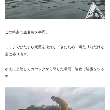
この時点で生名島を半周。
ここまでひたすら潮流を逆走してきたため、当たり前だけど
常に盛り漕ぎ。
ゆえに上陸してカヤックから降りた瞬間、速攻で脇腹をツる
男。