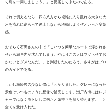
て島を一周しましょう。」と提案して来たのである。
それは例えるなら、四方八方から複雑に入り乱れる大きな大
河を流れに逆らって遡上しながら移動しようぜといった変態
感。
おそらく石田さんの中で「こいつを簡単なルートで浮かれさ
せたら瀬戸内が沈んでしまう。やはりこの人はマゾらせてお
かないとダメなんだ。」と判断したのだろう。さすがはプロ
のガイドである。
しかし海経験の少ない僕は「わかりました。グレーになった
景色はいつものように想像で補完します。瀬戸内海にはレジ
ャーではなく筋トレしに来たと気持ちを切り替えます。」と
全てを受け入れた。