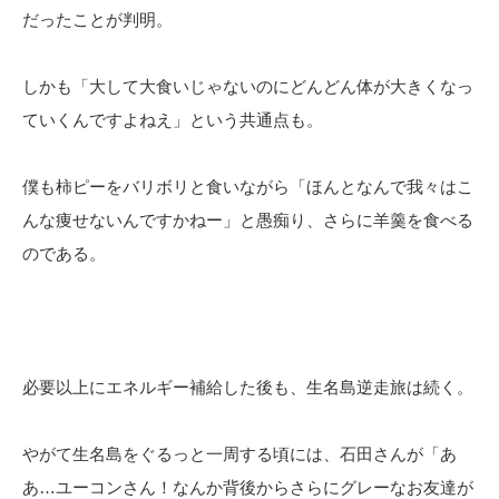
だったことが判明。
しかも「大して大食いじゃないのにどんどん体が大きくなっ
ていくんですよねえ」という共通点も。
僕も柿ピーをバリボリと食いながら「ほんとなんで我々はこ
んな痩せないんですかねー」と愚痴り、さらに羊羹を食べる
のである。
必要以上にエネルギー補給した後も、生名島逆走旅は続く。
やがて生名島をぐるっと一周する頃には、石田さんが「あ
あ…ユーコンさん！なんか背後からさらにグレーなお友達が