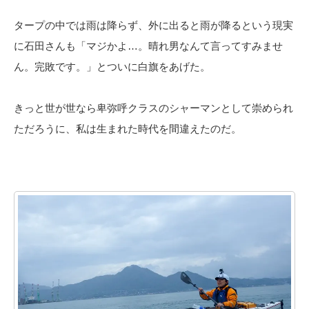
タープの中では雨は降らず、外に出ると雨が降るという現実
に石田さんも「マジかよ…。晴れ男なんて言ってすみませ
ん。完敗です。」とついに白旗をあげた。
きっと世が世なら卑弥呼クラスのシャーマンとして崇められ
ただろうに、私は生まれた時代を間違えたのだ。