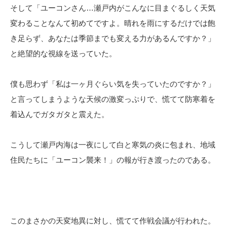
そして「ユーコンさん…瀬戸内がこんなに目まぐるしく天気
変わることなんて初めてですよ。晴れを雨にするだけでは飽
き足らず、あなたは季節までも変える力があるんですか？」
と絶望的な視線を送っていた。
僕も思わず「私は一ヶ月ぐらい気を失っていたのですか？」
と言ってしまうような天候の激変っぷりで、慌てて防寒着を
着込んでガタガタと震えた。
こうして瀬戸内海は一夜にして白と寒気の炎に包まれ、地域
住民たちに「ユーコン襲来！」の報が行き渡ったのである。
このまさかの天変地異に対し、慌てて作戦会議が行われた。