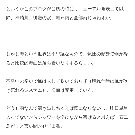
というかこのブログが台風の時にリニューアル発表して以
降、神崎川、御嶽の沢、瀬戸内と全部雨じゃねえか。
しかし海という世界は不思議なもので、気圧の影響で雨が降
ると比較的海面は落ち着いたりするらしい。
不幸中の幸いで風は大して吹いておらず（晴れた時は風が吹
き荒れるシステム）、海面は安定している。
どうせ雨なんて漕ぎ出しちゃえば気にならないし、昨日風呂
入ってないからシャワーを浴びながら漕げると思えば一石二
鳥だ！と言い聞かせて出発。