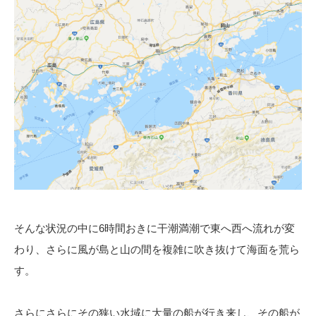
そんな状況の中に6時間おきに干潮満潮で東へ西へ流れが変
わり、さらに風が島と山の間を複雑に吹き抜けて海面を荒ら
す。
さらにさらにその狭い水域に大量の船が行き来し、その船が