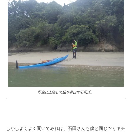
即座に上陸して脇を伸ばす石田氏。
しかしよくよく聞いてみれば、石田さんも僕と同じツりキチ