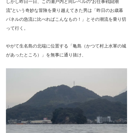
しかし昨日一日、この瀬戸内と同レベルの“お仕事戦闘潮
流”という奇妙な冒険を乗り越えてきた男は「昨日のお歳暮
パネルの急流に比べればこんなもの！」とその潮流を乗り切
って行く。
やがて生名島の北端に位置する「亀島（かつて村上水軍の城
があったところ）」を無事に通り抜け、