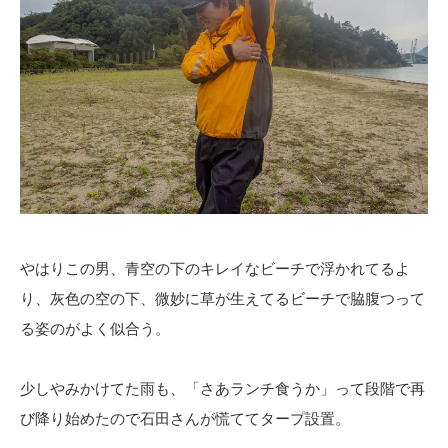
やはりこの男、青空の下のキレイなビーチで浮かれてるよ
り、灰色の空の下、微妙に草が生えてるビーチで脇腹つって
る姿のがよく似合う。
少しやみかけてた雨も、「さあランチ食うか」って段階で再
び降り始めたので石田さんが慌ててタープ設置。