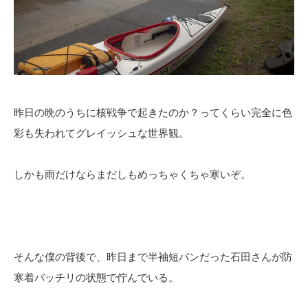
昨日の晩のうちに核戦争で起きたのか？ってくらい完全に色
彩も失われてグレイッシュな世界観。
しかも雨だけならまだしもめっちゃくちゃ寒いぞ。
そんな僕の背後で、昨日まで半袖短パンだった石田さんが防
寒着バッチリの状態で佇んでいる。