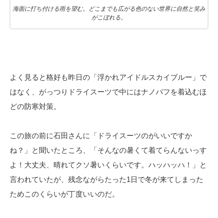
海面に打ち付ける雨を望む。どこまでも広がる色のない世界に自然と笑み
がこぼれる。
よく見ると格好も昨日の「浮かれアイドルスカイブルー」で
はなく、がっつりドライスーツで中にはナノパフを着込むほ
どの防寒対策。
この旅の前に石田さんに「ドライスーツのがいいですか
ね？」と聞いたところ、「そんなの暑くて着てらんないっす
よ！大丈夫、晴れてクソ暑いくらいです。ハッハッハ！」と
言われていたが、残念ながらたった1日で冬が来てしまった
ためこのくらいが丁度いいのだ。