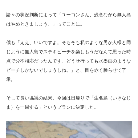
諸々の状況判断によって「ユーコンさん、残念ながら無人島
はやめときましょう。」ってことに。
僕も「ええ、いいですよ。そもそも私のような男が人様と同
じように無人島でステキビーチを楽しもうだなんて思った時
点で分不相応だったんです。どうせ行っても水墨画のような
ビーチしかないでしょうしね。」と、目を赤く腫らせて了
承。
そして長い協議の結果、今回は日帰りで「生名島（いきなじ
ま）を一周する」というプランに決定した。