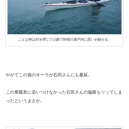
こんな時は目を閉じて心眼で快晴の瀬戸内に思いを馳せる。
やがてこの負のオーラが石田さんにも蔓延。
この寒暖差に追いつけなかった石田さんの脇腹もツッてしま
ったというまさか。