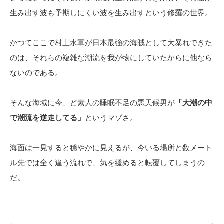
生み出す波も予期しにくい波を生み出すという修羅の世界。
かつてここで村上水軍が日本最強の海賊として大暴れできた
のは、それらの複雑な潮流を我が物にしていたからに他なら
ないのである。
そんな海域に今、ど素人の睡眠不足の悪天候男が
「大潮の中
で潮流を逆走してる」
というマゾさ。
海面は一見すると穏やかに見えるが、今いる場所と数メート
ル先では全く違う流れで、気を緩めると転覆してしまうの
だ。