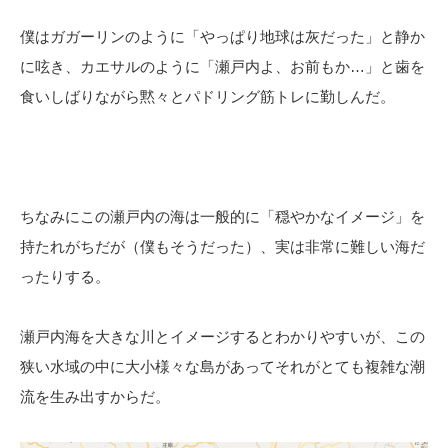
僕はガガーリンのように「やっぱり地球は灰だった」と静か
に呟き、カエサルのように「瀬戸内よ、お前もか…」と歯を
食いしばりながら黙々とパドリング筋トレに勤しんだ。
ちなみにこの瀬戸内の海は一般的に「穏やかなイメージ」を
持たれがちだが（僕もそうだった）、実は非常に難しい海だ
ったりする。
瀬戸内海を大きな川とイメージするとわかりやすいが、この
狭い水域の中に大小様々な島があってそれがとても複雑な潮
流を生み出すからだ。