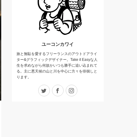
ユーコンカワイ
旅と無駄を愛するフリーランスのアウトドアライ
ター&グラフィックデザイナー。Take it Easyな人
生を求めながら何故かいつも勝手に追い込まれて
る。主に悪天候の山と川を中心に方々を徘徊しと
ります。
Twitter
Facebook
Instagram