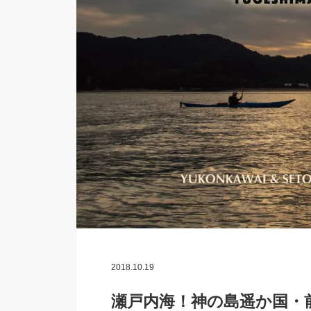
2018.10.19
瀬戸内海！神の島遥か国・