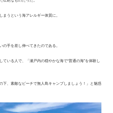
た壮絶なものだった。
しまうという海アレルギー体質に。
いの手を差し伸べてきたのである。
している人で、「瀬戸内の穏やかな海で“普通の海”を体験し
の下、素敵なビーチで無人島キャンプしましょう！」と魅惑