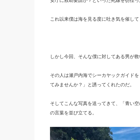
安庁に救助要請か？といった死線を彷徨っ
これ以来僕は海を見る度に吐き気を催して
しかし今回、そんな僕に対してある男が救
その人は瀬戸内海でシーカヤックガイドを
てみませんか？」と誘ってくれたのだ。
そしてこんな写真を送ってきて、「青い空
の言葉を並び立てる。