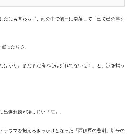
したにも関わらず、雨の中で初日に滑落して「己で己の竿を
り蹴ったりさ。
たばかり。まだまだ俺の心は折れてないぜ！」と、涙を拭っ
。
に出遅れ感が凄まじい「海」。
トラウマを抱えるきっかけとなった「西伊豆の悲劇」以来の