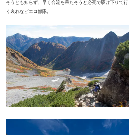
そうとも知らず、早く合流を果たそうと必死で駆け下りて行
く哀れなピエロ部隊。