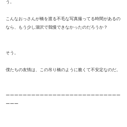
う。
こんなおっさんが橋を渡る不毛な写真撮ってる時間があるの
なら、もう少し涸沢で我慢できなかったのだろうか？
そう。
僕たちの友情は、この吊り橋のように脆くて不安定なのだ。
ーーーーーーーーーーーーーーーーーーーーーーーーーーー
ーーー