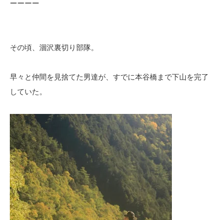
ーーーー
その頃、涸沢裏切り部隊。
早々と仲間を見捨てた男達が、すでに本谷橋まで下山を完了
していた。