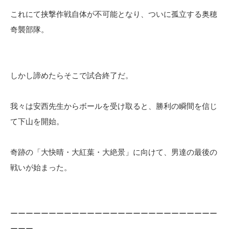
これにて挟撃作戦自体が不可能となり、ついに孤立する奥穂
奇襲部隊。
しかし諦めたらそこで試合終了だ。
我々は安西先生からボールを受け取ると、勝利の瞬間を信じ
て下山を開始。
奇跡の「大快晴・大紅葉・大絶景」に向けて、男達の最後の
戦いが始まった。
ーーーーーーーーーーーーーーーーーーーーーーーーーーー
ーーー