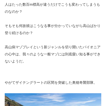
人はたった数百m標高が違うだけでこうも変わってしまうも
のなのか？
そもそも何故彼はこうなる事が分かっていながら高山ばかり
登り続けるのか？
高山病マゾプレイという新ジャンルを切り開いたパイオニア
の心中は、我々のような一般マゾには到底窺い知る事ができ
ないようだ。
やがてザイテングラートの区間を突破した奥穂奇襲部隊。