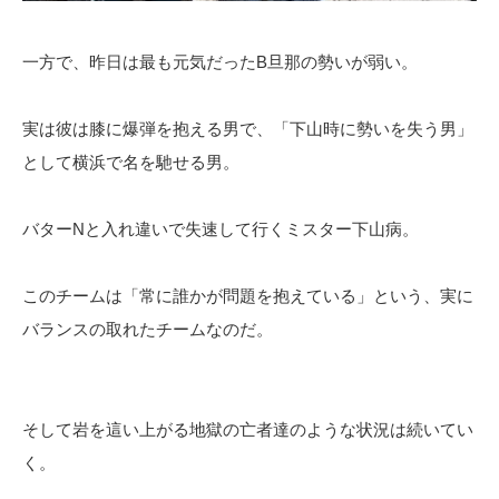
一方で、昨日は最も元気だったB旦那の勢いが弱い。
実は彼は膝に爆弾を抱える男で、「下山時に勢いを失う男」
として横浜で名を馳せる男。
バターNと入れ違いで失速して行くミスター下山病。
このチームは「常に誰かが問題を抱えている」という、実に
バランスの取れたチームなのだ。
そして岩を這い上がる地獄の亡者達のような状況は続いてい
く。