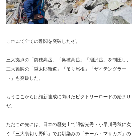
これにて全ての難関を突破したぞ。
三大拠点の「前穂高岳」「奥穂高岳」「涸沢岳」を制圧し、
三大難関の「重太郎新道」「吊り尾根」「ザイテングラー
ト」も突破した。
もうここからは維新達成に向けたビクトリーロードの始まり
だ。
ただこの先には、日本の歴史上で明智光秀・小早川秀秋に次
ぐ「三大裏切り野郎」でお馴染みの「チーム・マサカズ」の