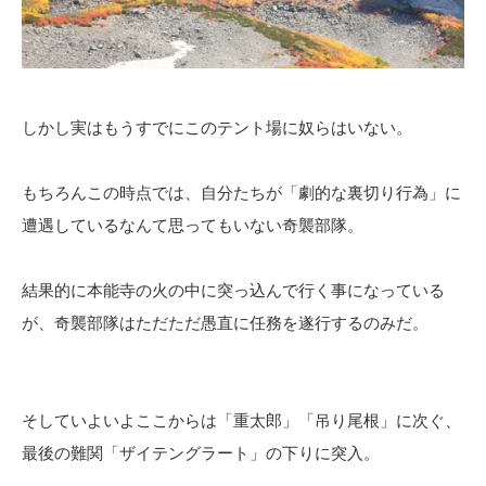
しかし実はもうすでにこのテント場に奴らはいない。
もちろんこの時点では、自分たちが「劇的な裏切り行為」に
遭遇しているなんて思ってもいない奇襲部隊。
結果的に本能寺の火の中に突っ込んで行く事になっている
が、奇襲部隊はただただ愚直に任務を遂行するのみだ。
そしていよいよここからは「重太郎」「吊り尾根」に次ぐ、
最後の難関「ザイテングラート」の下りに突入。