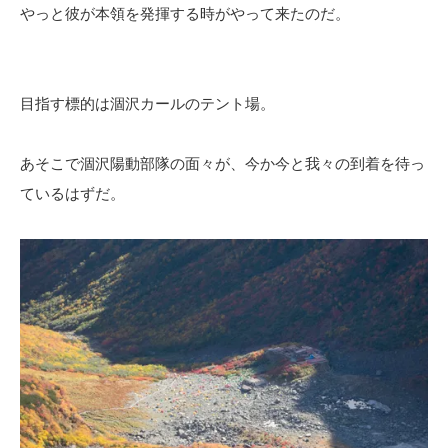
やっと彼が本領を発揮する時がやって来たのだ。
目指す標的は涸沢カールのテント場。
あそこで涸沢陽動部隊の面々が、今か今と我々の到着を待っ
ているはずだ。