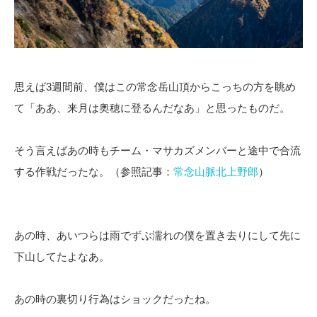
思えば3週間前、僕はこの常念岳山頂からこっちの方を眺め
て「ああ、来月は奥穂に登るんだなあ」と思ったものだ。
そう言えばあの時もチーム・マサカズメンバーと途中で合流
する作戦だったな。（参照記事：
常念山脈北上野郎
）
あの時、あいつらは雨でずぶ濡れの僕を置き去りにして先に
下山してたよなあ。
あの時の裏切り行為はショックだったね。