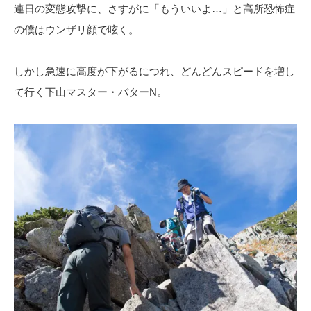
連日の変態攻撃に、さすがに「もういいよ…」と高所恐怖症
の僕はウンザリ顔で呟く。
しかし急速に高度が下がるにつれ、どんどんスピードを増し
て行く下山マスター・バターN。