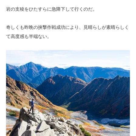
岩の支稜をひたすらに急降下して行くのだ。
奇しくも昨晩の挟撃作戦成功により、見晴らしが素晴らしく
て高度感も半端ない。