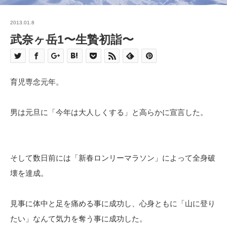
2013.01.8
武奈ヶ岳1〜生贄初詣〜
育児専念元年。
男は元旦に「今年は大人しくする」と高らかに宣言した。
そして数日前には「新春ロンリーマラソン」によって全身破
壊を達成。
見事に体中と足を痛める事に成功し、心身ともに「山に登り
たい」なんて気力を奪う事に成功した。