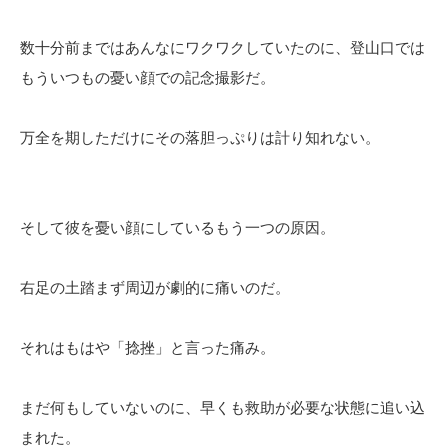
数十分前まではあんなにワクワクしていたのに、登山口では
もういつもの憂い顔での記念撮影だ。
万全を期しただけにその落胆っぷりは計り知れない。
そして彼を憂い顔にしているもう一つの原因。
右足の土踏まず周辺が劇的に痛いのだ。
それはもはや「捻挫」と言った痛み。
まだ何もしていないのに、早くも救助が必要な状態に追い込
まれた。