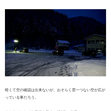
暗くて空の確認は出来ないが、おそらく雲一つない空が広が
っている事だろう。