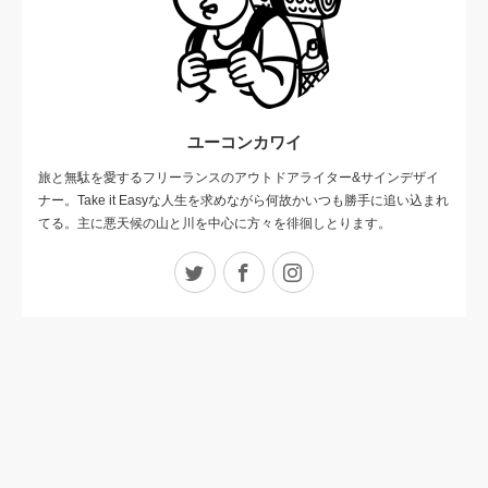
ユーコンカワイ
旅と無駄を愛するフリーランスのアウトドアライター&サインデザイ
ナー。Take it Easyな人生を求めながら何故かいつも勝手に追い込まれ
てる。主に悪天候の山と川を中心に方々を徘徊しとります。
Twitter
Facebook
Instagram