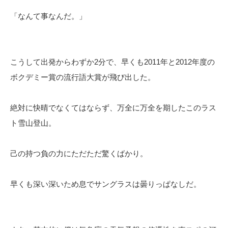
「なんて事なんだ。」
こうして出発からわずか2分で、早くも2011年と2012年度の
ボクデミー賞の流行語大賞が飛び出した。
絶対に快晴でなくてはならず、万全に万全を期したこのラス
ト雪山登山。
己の持つ負の力にただただ驚くばかり。
早くも深い深いため息でサングラスは曇りっぱなしだ。