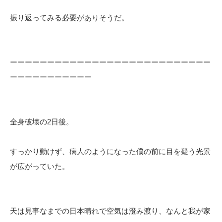
振り返ってみる必要がありそうだ。
ーーーーーーーーーーーーーーーーーーーーーーーーーーー
ーーーーーーーーーーー
全身破壊の2日後。
すっかり動けず、病人のようになった僕の前に目を疑う光景
が広がっていた。
天は見事なまでの日本晴れで空気は澄み渡り、なんと我が家