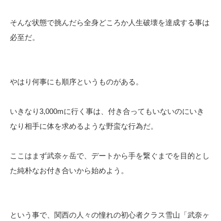
そんな状態で挑んだら全身どころか人生破壊を達成する事は
必至だ。
やはり何事にも順序というものがある。
いきなり3,000mに行く事は、付き合ってもいないのにいき
なり相手に体を求めるような野蛮な行為だ。
ここはまず武奈ヶ岳で、デートから手を繋ぐまでを目的とし
た純朴なお付き合いから始めよう。
という事で、関西の人々の憧れの初心者クラス雪山「武奈ヶ