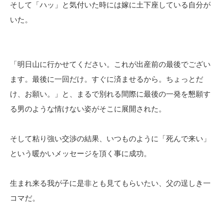
そして「ハッ」と気付いた時には嫁に土下座している自分が
いた。
「明日山に行かせてください。これが出産前の最後でござい
ます。最後に一回だけ。すぐに済ませるから。ちょっとだ
け、お願い。」と、まるで別れる間際に最後の一発を懇願す
る男のような情けない姿がそこに展開された。
そして粘り強い交渉の結果、いつものように「死んで来い」
という暖かいメッセージを頂く事に成功。
生まれ来る我が子に是非とも見てもらいたい、父の逞しき一
コマだ。