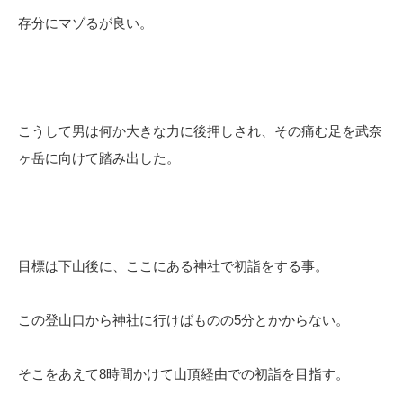
存分にマゾるが良い。
こうして男は何か大きな力に後押しされ、その痛む足を武奈
ヶ岳に向けて踏み出した。
目標は下山後に、ここにある神社で初詣をする事。
この登山口から神社に行けばものの5分とかからない。
そこをあえて8時間かけて山頂経由での初詣を目指す。