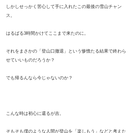
しかしせっかく苦心して手に入れたこの最後の雪山チャン
ス。
はるばる3時間かけてここまで来たのに。
それをまさかの「登山口撤退」という惨憺たる結果で終わら
せていいものだろうか？
でも帰るんなら今じゃないのか？
こんな時は初心に還るが吉。
そもそも僕のような人間が登山を「楽しもう」などと考えた