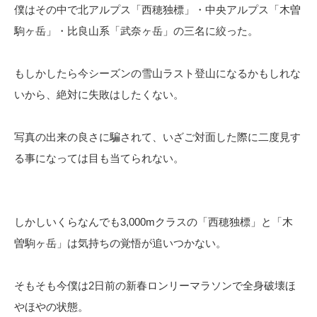
僕はその中で北アルプス「西穂独標」・中央アルプス「木曽
駒ヶ岳」・比良山系「武奈ヶ岳」の三名に絞った。
もしかしたら今シーズンの雪山ラスト登山になるかもしれな
いから、絶対に失敗はしたくない。
写真の出来の良さに騙されて、いざご対面した際に二度見す
る事になっては目も当てられない。
しかしいくらなんでも3,000mクラスの「西穂独標」と「木
曽駒ヶ岳」は気持ちの覚悟が追いつかない。
そもそも今僕は2日前の新春ロンリーマラソンで全身破壊ほ
やほやの状態。