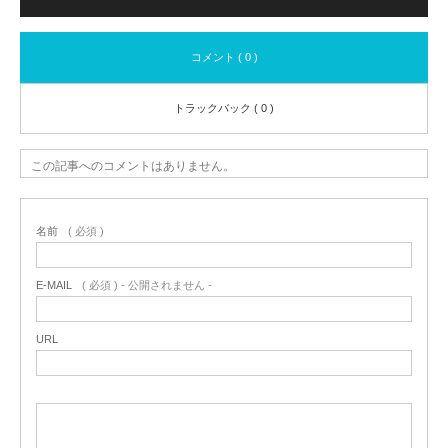
コメント ( 0 )
トラックバック ( 0 )
この記事へのコメントはありません。
名前
( 必須 )
E-MAIL
( 必須 ) - 公開されません -
URL