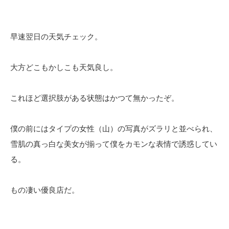
早速翌日の天気チェック。
大方どこもかしこも天気良し。
これほど選択肢がある状態はかつて無かったぞ。
僕の前にはタイプの女性（山）の写真がズラリと並べられ、
雪肌の真っ白な美女が揃って僕をカモンな表情で誘惑してい
る。
もの凄い優良店だ。