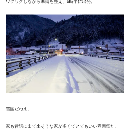
ワクワクしながら準備を整え、6時半に出発。
雪国だねえ。
家も昔話に出て来そうな家が多くてとてもいい雰囲気だ。