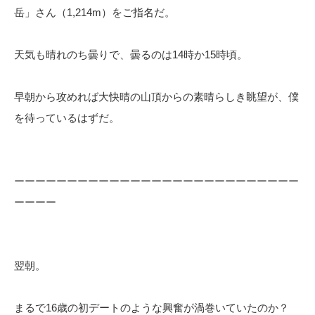
岳」さん（1,214m）をご指名だ。
天気も晴れのち曇りで、曇るのは14時か15時頃。
早朝から攻めれば大快晴の山頂からの素晴らしき眺望が、僕
を待っているはずだ。
ーーーーーーーーーーーーーーーーーーーーーーーーーーー
ーーーー
翌朝。
まるで16歳の初デートのような興奮が渦巻いていたのか？