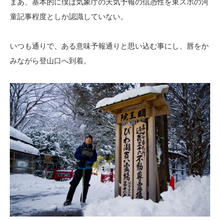
まあ、基本的に僕は気象庁の天気予報の信憑性を東スポの河
童記事程度としか認識していない。
いつも通りで、ある意味予報通りと思い込む事にし、唇をか
みながら登山口へ到着。