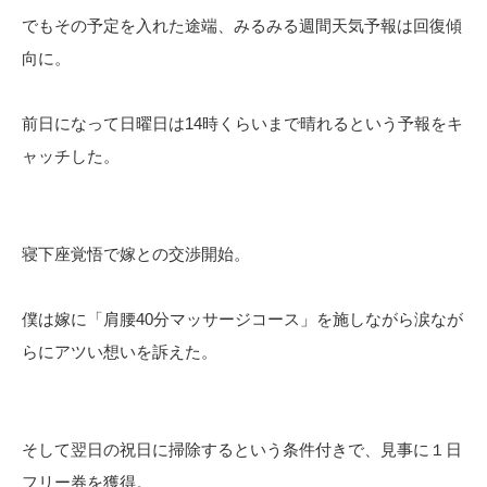
でもその予定を入れた途端、みるみる週間天気予報は回復傾
向に。
前日になって日曜日は14時くらいまで晴れるという予報をキ
ャッチした。
寝下座覚悟で嫁との交渉開始。
僕は嫁に「肩腰40分マッサージコース」を施しながら涙なが
らにアツい想いを訴えた。
そして翌日の祝日に掃除するという条件付きで、見事に１日
フリー券を獲得。