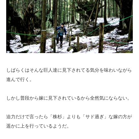
しばらくはそんな巨人達に見下されてる気分を味わいながら
進んで行く。
しかし普段から嫁に見下されているから全然気にならない。
迫力だけで言ったら「株杉」よりも「サド過ぎ」な嫁の方が
遥かに上を行っているようだ。