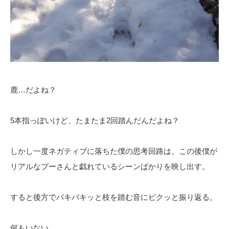
鹿…だよね？
5本指っぽいけど、たまたま2回踏んだんだよね？
しかし一度ネガティブに落ちた僕の思考回路は、この後僕が
リアルなプーさんと戯れているシーンばかりを映し出す。
すると後方でパキパキッと枝を踏む音にビクッと振り返る。
何もいない。