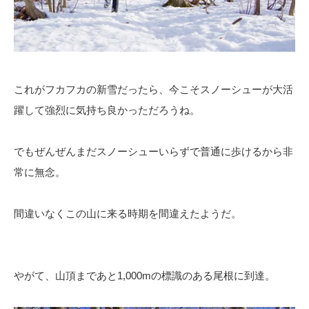
これがフカフカの新雪だったら、今こそスノーシューが大活
躍して強烈に気持ち良かっただろうね。
でもぜんぜんまだスノーシューいらずで普通に歩けるから非
常に無念。
間違いなくこの山に来る時期を間違えたようだ。
やがて、山頂まであと1,000mの標識のある尾根に到達。