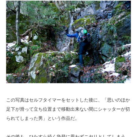
この写真はセルフタイマーをセットした後に、「思いのほか
足下が滑って立ち位置まで移動出来ない間にシャッターが切
られてしまった男」という作品だ。
その後も、ひたすら続く急登に思わずニヤリとしてしまう。