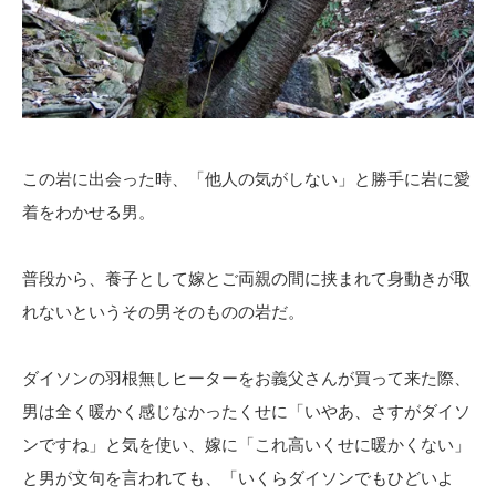
この岩に出会った時、「他人の気がしない」と勝手に岩に愛
着をわかせる男。
普段から、養子として嫁とご両親の間に挟まれて身動きが取
れないというその男そのものの岩だ。
ダイソンの羽根無しヒーターをお義父さんが買って来た際、
男は全く暖かく感じなかったくせに「いやあ、さすがダイソ
ンですね」と気を使い、嫁に「これ高いくせに暖かくない」
と男が文句を言われても、「いくらダイソンでもひどいよ