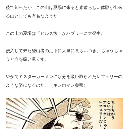
後で知ったが、この山は夏場に来ると素晴らしい体験が出来
る山としても有名なようだ。
この山の夏場は「ヒルズ族」がバブリーに大発生。
侵入して来た登山者の足下に大量に食らいつき、ちゅうちゅ
うと血を吸い尽くす。
やがてミスターカーメンに水分を吸い取られたレフェリーの
ような姿になるのだ。（キン肉マン参照）