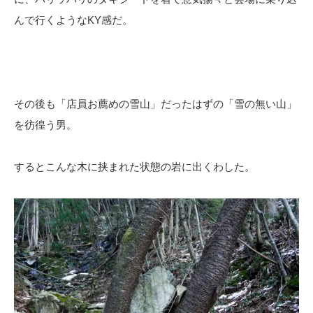
んで行くようなKY感だ。
その後も「店員お薦めの雪山」だったはずの「雪の無い山」
を彷徨う男。
するとこんな木に挟まれた状態の岩に出くわした。