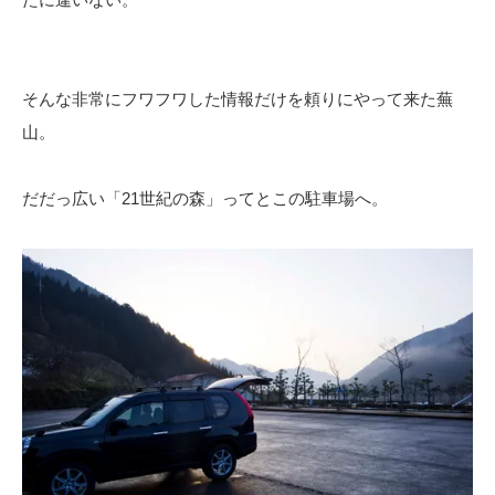
そんな非常にフワフワした情報だけを頼りにやって来た蕪
山。
だだっ広い「21世紀の森」ってとこの駐車場へ。