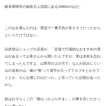
岐阜県関市の板取川上流部にある1060mの山だ。
この山を選んだのは、周辺で一番天気が良さそうだったから
というだけではない。
以前登山ショップの店員が、「近場で穴場的なおすすめの雪
山があるってお客さんから聞いたんですが、実は名前を忘れ
てしまったんですよ。山県市の上の方で、なんか読みにくい
山の名前の山。確か“無”って漢字が入っててカブキとかカブ
トとか、そんな感じの山だった」と言っていた記憶があった
から。
奴はおそらくこの「蕪山（かぶらやま）」の事を言いたかっ
たに違いない。