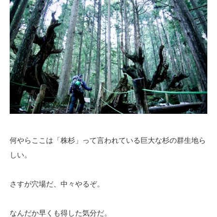
何やらここは「株杉」って言われている巨大な杉の群生地ら
しい。
さすが穴場だ、中々やるぞ。
なんだか早くも得した気分だ。