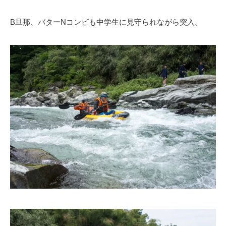
B旦那、バターNコンビも中学生に見守られながら突入。