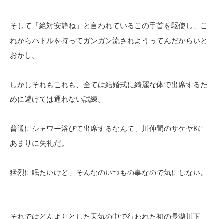
そして「絶対安静ね」と言われているこの手首を駆使し、こ
れからパドルを持ってガンガン流されようってんだからいと
おかし。
しかしそれもこれも、全ては結婚式に綺麗な体で出席するた
めに避けては通れない試練。
普通にシャワー浴びて出席するなんて、川仲間のサケヤKに
あまりに失礼だ。
猛烈に眠たいけど、そんなのいつもの事なので気にしない。
それではどんよりとした天気の中で行われた初の長瀞川下