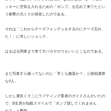
ッキーに空気を入れるための「ポンプ」を忘れて来てたとい
う衝撃の凡ミスが発覚したのである。
それは「これからチーズフォンデュをするのにチーズ忘れ
た！」に等しいショック。
はるばる関東まで来て大バカヤロウもいいとこなのである。
まだ写真すら撮ってないのに「早くも撤退か？」と敗戦濃厚
な4人。
しかし運良くそこにラフティング業者のガイドさんがいたの
で、B女房が悩殺スマイルで「ポンプ貸してくれません
か？」と懇願。