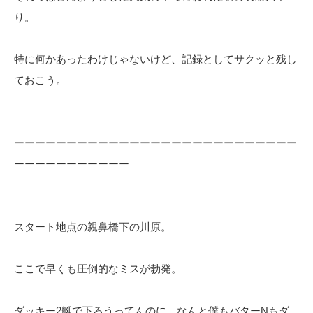
り。
特に何かあったわけじゃないけど、記録としてサクッと残し
ておこう。
ーーーーーーーーーーーーーーーーーーーーーーーーーーー
ーーーーーーーーーーー
スタート地点の親鼻橋下の川原。
ここで早くも圧倒的なミスが勃発。
ダッキー2艇で下ろうってんのに、なんと僕もバターNもダ