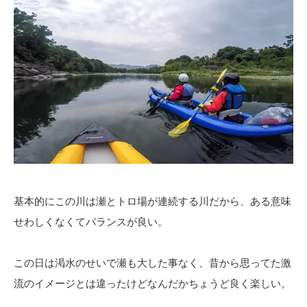
基本的にこの川は瀬とトロ場が連続する川だから、ある意味
せわしくなくてバランスが良い。
この日は渇水のせいで瀬も大した事なく、昔から思ってた激
流のイメージとは違ったけどなんだかちょうど良く楽しい。