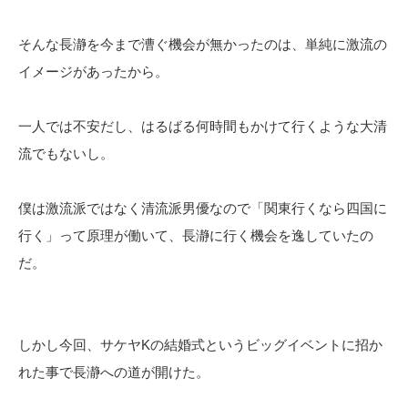
そんな長瀞を今まで漕ぐ機会が無かったのは、単純に激流の
イメージがあったから。
一人では不安だし、はるばる何時間もかけて行くような大清
流でもないし。
僕は激流派ではなく清流派男優なので「関東行くなら四国に
行く」って原理が働いて、長瀞に行く機会を逸していたの
だ。
しかし今回、サケヤKの結婚式というビッグイベントに招か
れた事で長瀞への道が開けた。