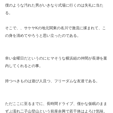
僕のような汚れた男がいきなり式場に行くのは失礼に当た
る。
そこで、、サケヤKの地元関東の名川で激流に揉まれて、こ
の身を清めてやろうと思い立ったのである。
幸い金曜日だというのにヒマそうな横浜組の仲間が長瀞を案
内してくれるとの事。
持つべきものは遊び人且つ、フリーダムな友達である。
ただここに至るまでに、長時間ドライブ、僅かな仮眠のまま
ずぶ濡れ二子山登山という前座余興で若干体はよろけ気味。