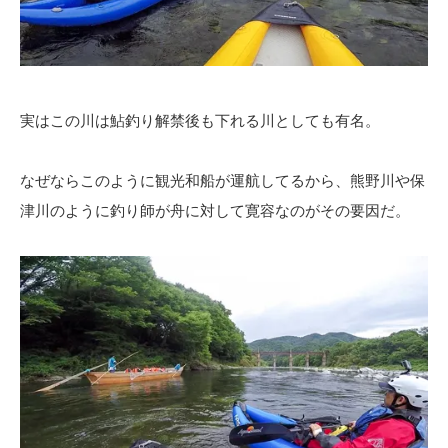
実はこの川は鮎釣り解禁後も下れる川としても有名。
なぜならこのように観光和船が運航してるから、熊野川や保
津川のように釣り師が舟に対して寛容なのがその要因だ。