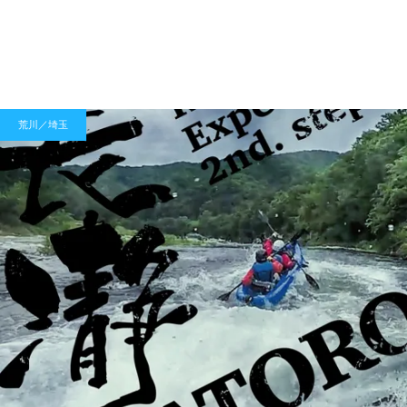
荒川／埼玉