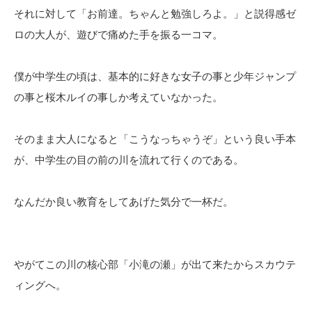
それに対して「お前達。ちゃんと勉強しろよ。」と説得感ゼ
ロの大人が、遊びで痛めた手を振る一コマ。
僕が中学生の頃は、基本的に好きな女子の事と少年ジャンプ
の事と桜木ルイの事しか考えていなかった。
そのまま大人になると「こうなっちゃうぞ」という良い手本
が、中学生の目の前の川を流れて行くのである。
なんだか良い教育をしてあげた気分で一杯だ。
やがてこの川の核心部「小滝の瀬」が出て来たからスカウテ
ィングへ。