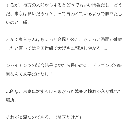
するが、地方の人間からするとどうでもいい情報だし「どう
だ、東京は良いだろう？」って言われているようで腹立たし
いのと一緒。
とかく東京もんはちょっと台風が来た、ちょっと路面が凍結
したと言っては全国番組で大げさに報道しやがるし。
ジャイアンツの試合結果はやたら長いのに、ドラゴンズの結
果なんて文字だけだし！
…的な、東京に対するひんまがった嫉妬と憧れが入り乱れた
場所。
それが長瀞なのである。（埼玉だけど）