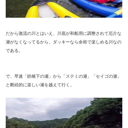
だから激流の川とはいえ、川底が和船用に調整されて厄介な
瀬がなくなってるから、ダッキーなら余裕で楽しめる川なの
である。
で、早速「鉄橋下の瀬」から「ステミの瀬」「セイゴの瀬」
と断続的に楽しい瀬を越えて行く。