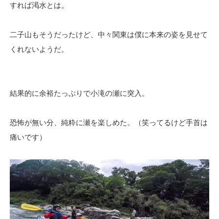
すれば渇水とは。
二子山もそうだったけど、中々関東は僕に本来の姿を見せて
くれないようだ。
結果的に余裕たっぷりで小滝の瀬に突入。
恐怖が無い分、純粋に瀬を楽しめた。（笑ってるけど手首は
痛いです）