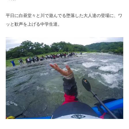
平日に白昼堂々と川で遊んでる堕落した大人達の登場に、ワ
ッと歓声を上げる中学生達。