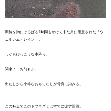
期待を胸にはるばる7時間もかけて来た男に用意された「ウ
ェルカム・レイン」。
しかもけっこうな本降り。
関東よ、お前もか。
出だしから小粋なおもてなしが骨身に染みる。
この時点でこのドブネズミはすでに疲労困憊。