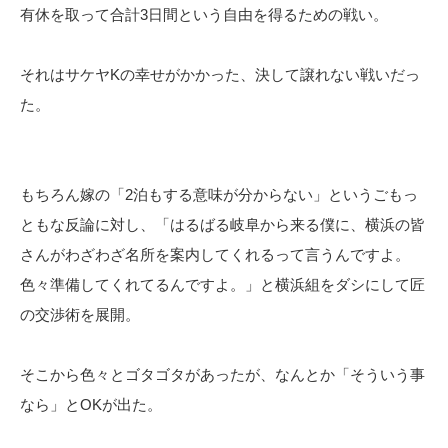
有休を取って合計3日間という自由を得るための戦い。
それはサケヤKの幸せがかかった、決して譲れない戦いだっ
た。
もちろん嫁の「2泊もする意味が分からない」というごもっ
ともな反論に対し、「はるばる岐阜から来る僕に、横浜の皆
さんがわざわざ名所を案内してくれるって言うんですよ。
色々準備してくれてるんですよ。」と横浜組をダシにして匠
の交渉術を展開。
そこから色々とゴタゴタがあったが、なんとか「そういう事
なら」とOKが出た。