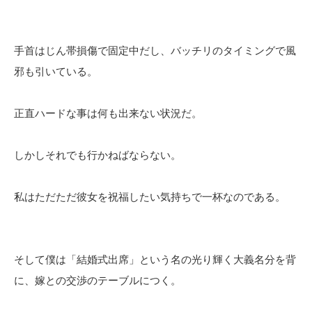
手首はじん帯損傷で固定中だし、バッチリのタイミングで風
邪も引いている。
正直ハードな事は何も出来ない状況だ。
しかしそれでも行かねばならない。
私はただただ彼女を祝福したい気持ちで一杯なのである。
そして僕は「結婚式出席」という名の光り輝く大義名分を背
に、嫁との交渉のテーブルにつく。