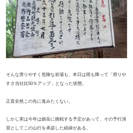
そんな滑りやすく危険な岩場も、本日は雨も降って「滑りや
すさ当社比50％アップ」となった状態。
正直全然この先に進みたくない。
しかし実は今年は劒岳に挑戦する予定があって、その予行演
習としてこの山行を承諾した経緯がある。