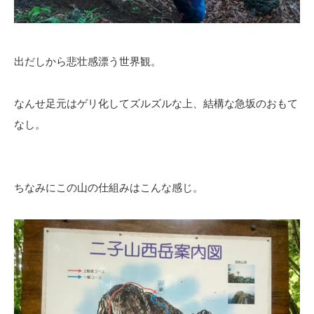
出だしから悲壮感漂う世界観。
なんせ足元はゲリ化してズルズルな上、結構な急坂のおもて
なし。
ちなみにこの山の仕組みはこんな感じ。