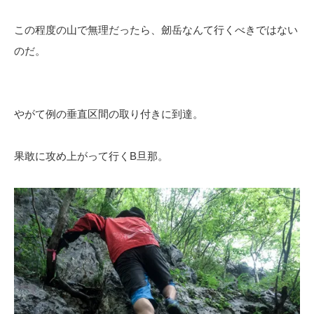
この程度の山で無理だったら、劒岳なんて行くべきではない
のだ。
やがて例の垂直区間の取り付きに到達。
果敢に攻め上がって行くB旦那。