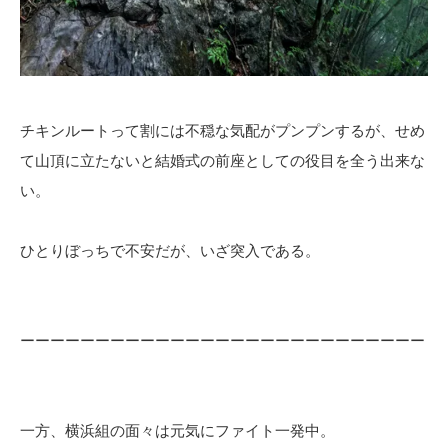
チキンルートって割には不穏な気配がプンプンするが、せめ
て山頂に立たないと結婚式の前座としての役目を全う出来な
い。
ひとりぼっちで不安だが、いざ突入である。
ーーーーーーーーーーーーーーーーーーーーーーーーーーー
一方、横浜組の面々は元気にファイト一発中。