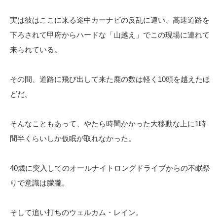
実は彼はここに来る途中カーナビの反乱に遭い、高速道路を
下ろされて甲府からハードな「山越え」でこの現場に連れて
来られている。
その間、道路に飛び出して来た鹿の数は軽く10頭を越えたほ
どだ。
そんなこともあって、やたら時間かかった大移動な上に1時
間半くらいしか仮眠が取れなかった。
40歳に突入してのオールナイトロングドライブからの不眠祭
りで意識は朦朧。
そして追い打ちのウェルカム・レイン。