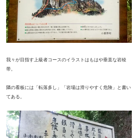
我々が目指す上級者コースのイラストはもはや垂直な岩稜
帯。
隣の看板には「転落多し」「岩場は滑りやすく危険」と書い
てある。