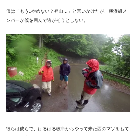
僕は「もう..やめない？登山…」と言いかけたが、横浜組メ
ンバーが僕を囲んで逃がそうとしない。
彼らは彼らで、はるばる岐阜からやって来た西のマゾをもて