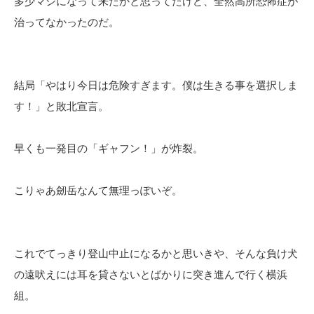
多少マシになって来たかと思ってたけど、全然高所恐怖症が
治ってなかったのだ。
結局「やはり今日は危険すぎます。僕は生きる事を選択しま
す！」と敗北宣言。
早くも一発目の「ギャフン！」が炸裂。
こりゃあ劒岳なんて無理っぽいぞ。
これでてっきり登山中止になるかと思いきや、そんな負け犬
の遠吠えには耳を貸さないとばかりに突き進んで行く横浜
組。