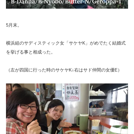
5月末。
横浜組のサディスティック女「サケヤK」がめでたく結婚式
を挙げる事と相成った。
（左が四国に行った時のサケヤK↓右はサド仲間の女優E）