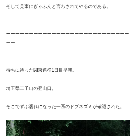
そして見事にぎゃふんと言わされてやるのである。
ーーーーーーーーーーーーーーーーーーーーーーーーーーー
ーー
待ちに待った関東遠征1日目早朝。
埼玉県二子山の登山口。
そこでずぶ濡れになった一匹のドブネズミが確認された。