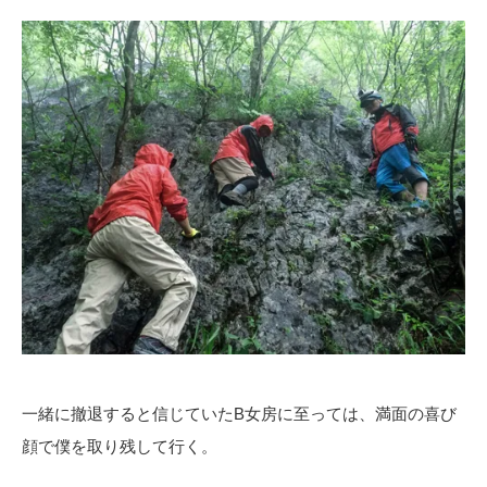
一緒に撤退すると信じていたB女房に至っては、満面の喜び
顔で僕を取り残して行く。