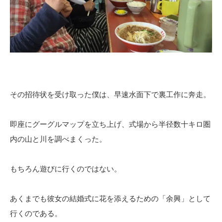
その招待状を受け取った僕は、早速水面下で裏工作に奔走。
即座にグーグルマップを立ち上げ、式場から半径数十キロ圏
内の山と川を調べまくった。
もちろん遊びに行くのではない。
あくまでも彼女の結婚式に花を添えるための「余興」として
行くのである。