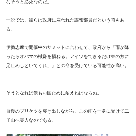
なそうと必死なのだ。
一説では、彼らは政府に雇われた諜報部員だという噂もあ
る。
伊勢志摩で開催中のサミットに合わせて、政府から「雨が降
ったらオバマの機嫌を損ねる。アイツをできるだけ東の方に
足止めしといてくれ。」との命を受けている可能性が高い。
そうとなれば僕もお国ために耐えねばならぬ。
自慢のプリケツを突き出しながら、この雨を一身に受けて二
子山へ突入なのである。