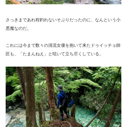
さっきまであれ程釣れないそぶりだったのに、なんという小
悪魔なのだ。
これには今まで数々の清流女優を抱いて来たドゥイッチョ師
匠も、「たまんねえ」と呟いて立ち尽くしている。