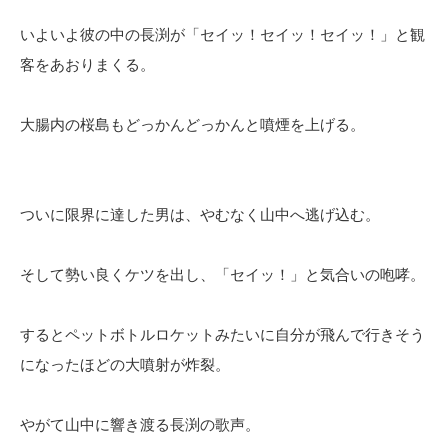
いよいよ彼の中の長渕が「セイッ！セイッ！セイッ！」と観
客をあおりまくる。
大腸内の桜島もどっかんどっかんと噴煙を上げる。
ついに限界に達した男は、やむなく山中へ逃げ込む。
そして勢い良くケツを出し、「セイッ！」と気合いの咆哮。
するとペットボトルロケットみたいに自分が飛んで行きそう
になったほどの大噴射が炸裂。
やがて山中に響き渡る長渕の歌声。