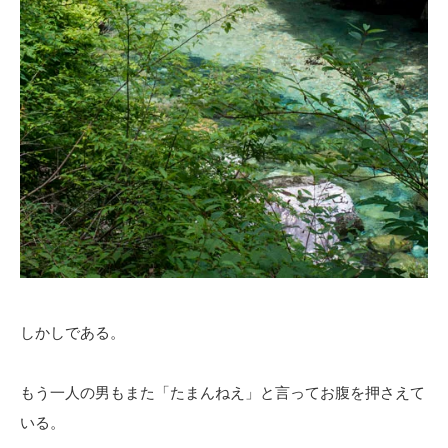
しかしである。
もう一人の男もまた「たまんねえ」と言ってお腹を押さえて
いる。