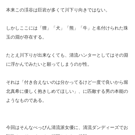
本来この渓谷は巨岩が多くて川下り向きではない。
しかしここには「狸」「犬」「熊」「牛」と名付けられた珠
玉の淵が存在する。
たとえ川下りが出来なくても、清流ハンターとしてはその淵
に浮かんでみたいと願ってしまうのが性。
それは「付き合えないのは分かってるけど一度で良いから堀
北真希に優しく抱きしめてほしい」、に匹敵する男の本能の
ようなものである。
今回はそんなべっぴん清流派女優に、清流ダンディーズでお