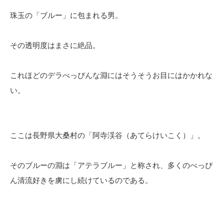
珠玉の「ブルー」に包まれる男。
その透明度はまさに絶品。
これほどのデラべっぴんな淵にはそうそうお目にはかかれな
い。
ここは長野県大桑村の「阿寺渓谷（あてらけいこく）」。
そのブルーの淵は「アテラブルー」と称され、多くのべっぴ
ん清流好きを虜にし続けているのである。