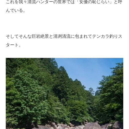
これを我々清流ハンターの世界では「女優の恥じらい」と呼
んでいる。
そしてそんな巨岩絶景と清冽清流に包まれてテンカラ釣りス
タート。