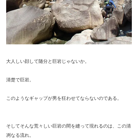
大人しい顔して随分と巨岩じゃないか。
清楚で巨岩。
このようなギャップが男を狂わせてならないのである。
そしてそんな荒々しい巨岩の間を縫って現れるのは、この清
冽なる流れ。