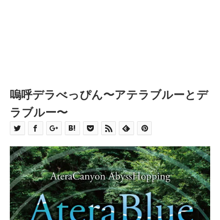
嗚呼デラべっぴん〜アテラブルーとデ
ラブルー〜