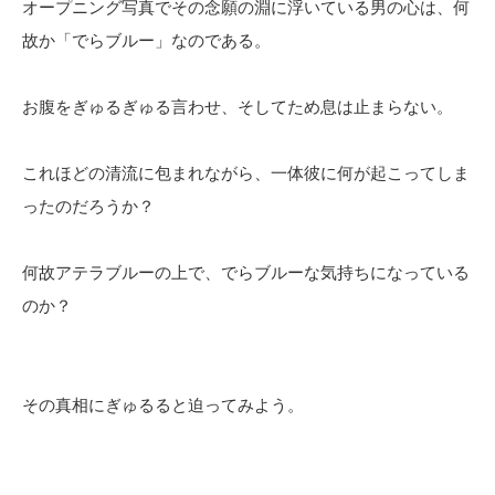
オープニング写真でその念願の淵に浮いている男の心は、何
故か「でらブルー」なのである。
お腹をぎゅるぎゅる言わせ、そしてため息は止まらない。
これほどの清流に包まれながら、一体彼に何が起こってしま
ったのだろうか？
何故アテラブルーの上で、でらブルーな気持ちになっている
のか？
その真相にぎゅるると迫ってみよう。