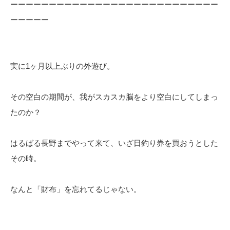
ーーーーーーーーーーーーーーーーーーーーーーーーーーー
ーーーーー
実に1ヶ月以上ぶりの外遊び。
その空白の期間が、我がスカスカ脳をより空白にしてしまっ
たのか？
はるばる長野までやって来て、いざ日釣り券を買おうとした
その時。
なんと「財布」を忘れてるじゃない。