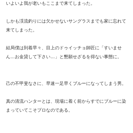
いよいよ我が老いもここまで来てしまった。
しかも渓流釣りには欠かせないサングラスまでも家に忘れて
来てしまった。
結局僕は到着早々、目上のドゥイッチョ師匠に「すいませ
ん…お金貸して下さい…」と懇願せざるを得ない事態に。
己の不甲斐なさに、早速一足早くブルーになってしまう男。
真の清流ハンターとは、現場に着く前からすでにブルーに染
まっていてこそプロなのである。