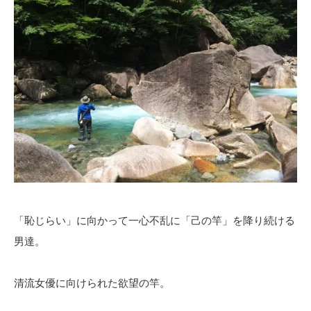
「恥じらい」に向かって一心不乱に「己の竿」を降り続ける
男達。
清流女優に向けられた欲望の竿。