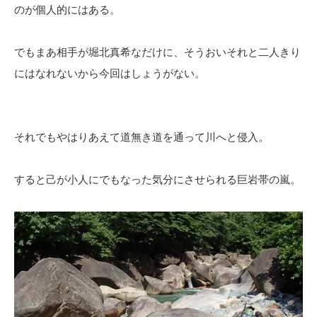
のが個人的にはある。
でもまあ相手が堀北真希なだけに、そうおいそれと二人きり
にはなれないから今回はしょうがない。
それでもやはりあえて道無き道を通って川へと侵入。
すると己が小人にでもなった気分にさせられる巨岩帯の嵐。