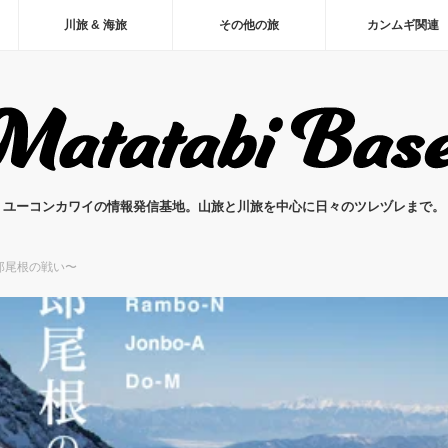
川旅 & 海旅
その他の旅
カンムギ関連
ユーコンカワイの情報発信基地。山旅と川旅を中心に日々のツレヅレまで。
郎尾根の戦い〜