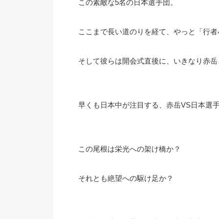
この素敵な5名の日本選手団。
ここまで長い道のりを経て、やっと「行者
そして彼らは開会式直後に、いきなり赤岳
早くも日本中が注目する、赤岳VS日本選
この尾根は栄光への架け橋か？
それとも絶望への駆け足か？