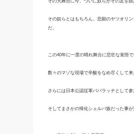
その大舞台に今、ついに奴らがその足を踏
その奴らとはもちろん、悲願のヤツオリン
だ。
この40年に一度の晴れ舞台に悲壮な覚悟
数々のマゾな現場で辛酸をなめ尽くして来
さらには日本公認従軍パパラッチとして参
そしてまさかの帰化シェルパ族だった事が