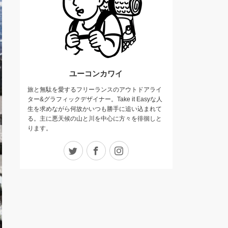
ユーコンカワイ
旅と無駄を愛するフリーランスのアウトドアライ
ター&グラフィックデザイナー。Take it Easyな人
生を求めながら何故かいつも勝手に追い込まれて
る。主に悪天候の山と川を中心に方々を徘徊しと
ります。
Twitter
Facebook
Instagram