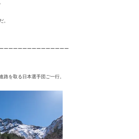
。
だ。
ーーーーーーーーーーーーーーー
進路を取る日本選手団ご一行。