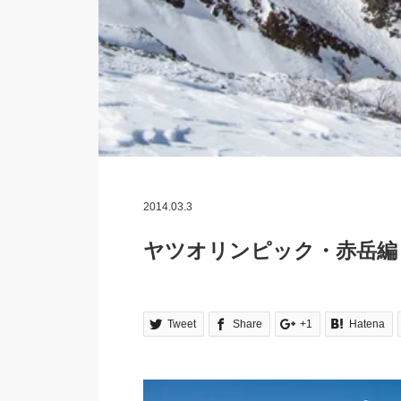
2014.03.3
ヤツオリンピック・赤岳編
Tweet
Share
+1
Hatena