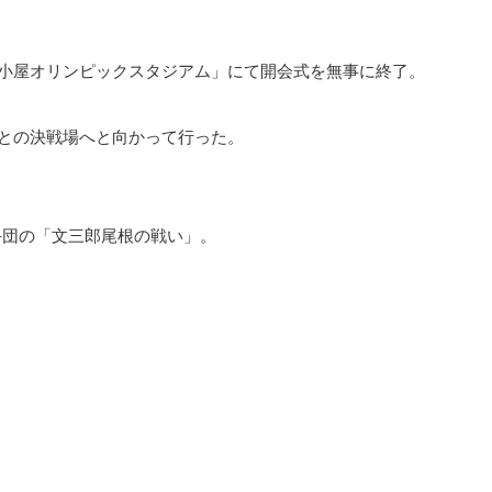
小屋オリンピックスタジアム」にて開会式を無事に終了。
との決戦場へと向かって行った。
手団の「文三郎尾根の戦い」。