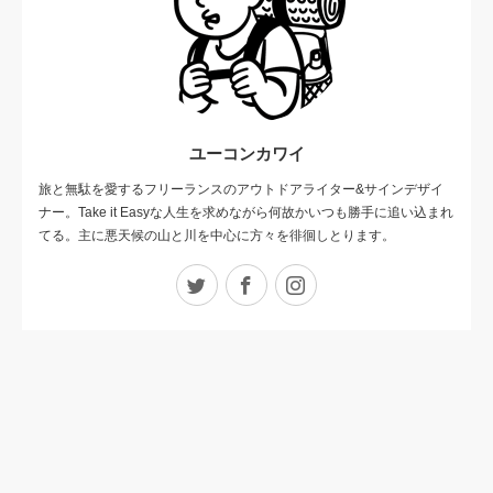
ユーコンカワイ
旅と無駄を愛するフリーランスのアウトドアライター&サインデザイ
ナー。Take it Easyな人生を求めながら何故かいつも勝手に追い込まれ
てる。主に悪天候の山と川を中心に方々を徘徊しとります。
Twitter
Facebook
Instagram