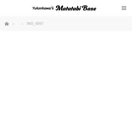
ホーム
IMG_6997