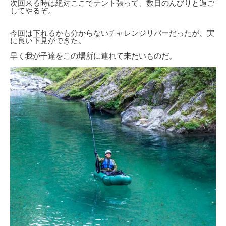
次回来る時は絶対ここでテント張って、数日のんびりと過ご
してやるぞ。
今回は下れるかも分からないチャレンジリバーだったが、実
に良い下見ができた。
早く我が子達をこの場所に連れて来たいものだ。