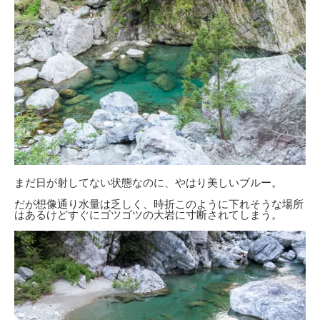
まだ日が射してない状態なのに、やはり美しいブルー。
だが想像通り水量は乏しく、時折このように下れそうな場所
はあるけどすぐにゴツゴツの大岩に寸断されてしまう。