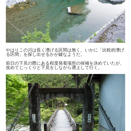
やはりこの川は長く漕げる区間は無く、いかに「比較的漕げ
る区間」を探し出せるかが鍵なようだ。
前日の下見の際にある程度発着場所の候補を決めていたが、
改めてじっくりと下見をしながら遡上して行く。