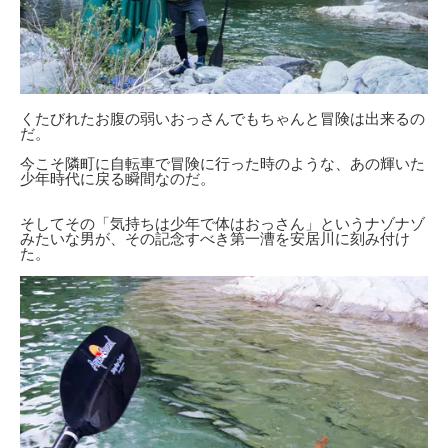
くたびれたお腹の弱いおっさんでもちゃんと冒険は出来るの
だ。
今こそ隣町に自転車で冒険に行った時のような、あの輝いた
少年時代に戻る瞬間なのだ。
そしてその「気持ちは少年で体はおっさん」というナゾナゾ
みたいな男が、その記念すべき第一漕を安居川に刻み付け
た。