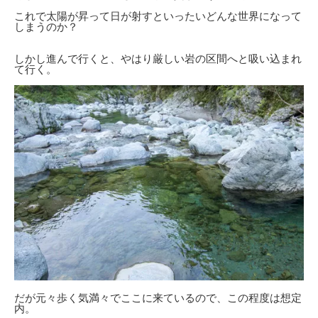
これで太陽が昇って日が射すといったいどんな世界になって
しまうのか？
しかし進んで行くと、やはり厳しい岩の区間へと吸い込まれ
て行く。
だが元々歩く気満々でここに来ているので、この程度は想定
内。