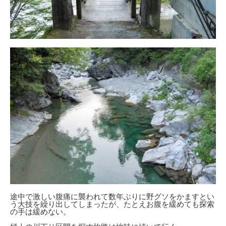
途中で激しい腹痛に襲われて数年ぶりに野グソをかますとい
う大技を繰り出してしまったが、たとえお腹を緩めても探索
の手は緩めない。