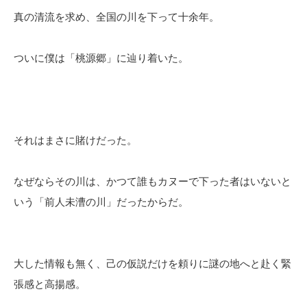
真の清流を求め、全国の川を下って十余年。
ついに僕は「桃源郷」に辿り着いた。
それはまさに賭けだった。
なぜならその川は、かつて誰もカヌーで下った者はいないと
いう「前人未漕の川」だったからだ。
大した情報も無く、己の仮説だけを頼りに謎の地へと赴く緊
張感と高揚感。