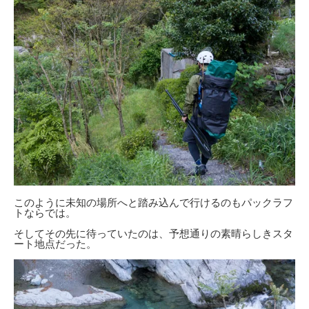
このように未知の場所へと踏み込んで行けるのもパックラフ
トならでは。
そしてその先に待っていたのは、予想通りの素晴らしきスタ
ート地点だった。