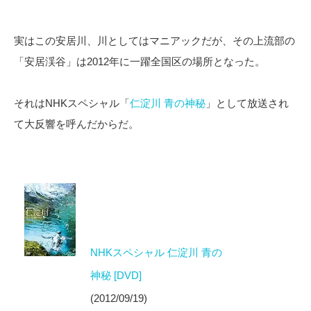
実はこの安居川、川としてはマニアックだが、その上流部の
「安居渓谷」は2012年に一躍全国区の場所となった。
それはNHKスペシャル「
仁淀川 青の神秘
」として放送され
て大反響を呼んだからだ。
NHKスペシャル 仁淀川 青の
神秘 [DVD]
(2012/09/19)