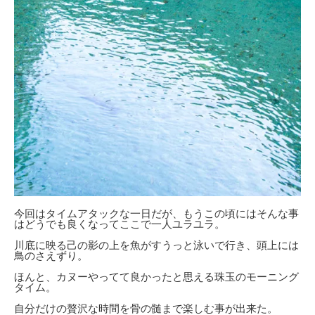
今回はタイムアタックな一日だが、もうこの頃にはそんな事
はどうでも良くなってここで一人ユラユラ。
川底に映る己の影の上を魚がすうっと泳いで行き、頭上には
鳥のさえずり。
ほんと、カヌーやってて良かったと思える珠玉のモーニング
タイム。
自分だけの贅沢な時間を骨の髄まで楽しむ事が出来た。