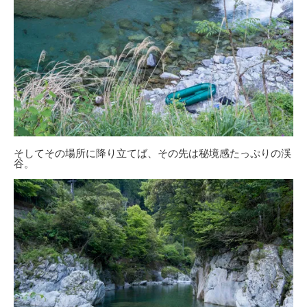
そしてその場所に降り立てば、その先は秘境感たっぷりの渓
谷。