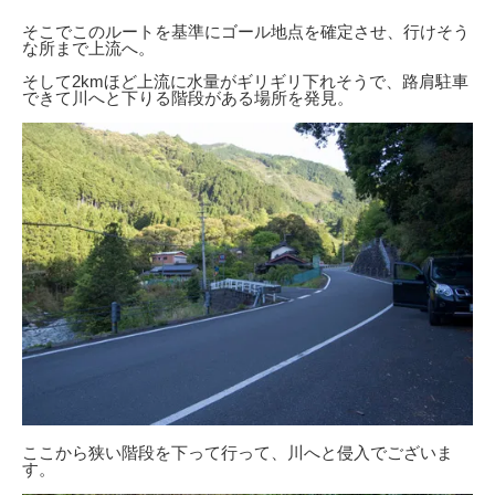
そこでこのルートを基準にゴール地点を確定させ、行けそう
な所まで上流へ。
そして2kmほど上流に水量がギリギリ下れそうで、路肩駐車
できて川へと下りる階段がある場所を発見。
ここから狭い階段を下って行って、川へと侵入でございま
す。