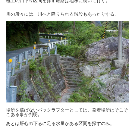
極上の川下り区間を探す旅路は地味に続いて行く。
川の所々には、川へと降りられる階段もあったりする。
場所を選ばないパックラフターとしては、発着場所はそこそ
こある事が判明。
あとは肝心の下るに足る水量がある区間を探すのみ。