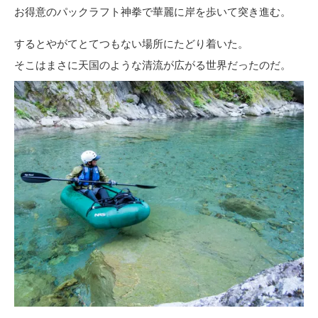
お得意のパックラフト神拳で華麗に岸を歩いて突き進む。
するとやがてとてつもない場所にたどり着いた。
そこはまさに天国のような清流が広がる世界だったのだ。