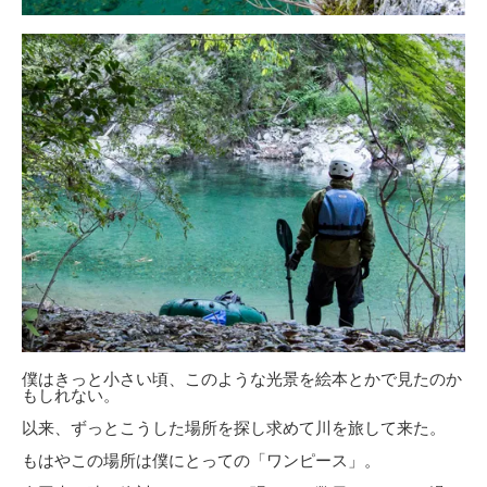
僕はきっと小さい頃、このような光景を絵本とかで見たのか
もしれない。
以来、ずっとこうした場所を探し求めて川を旅して来た。
もはやこの場所は僕にとっての「ワンピース」。