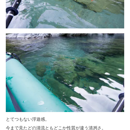
とてつもない浮遊感。
今まで見たどの清流ともどこか性質が違う清冽さ。