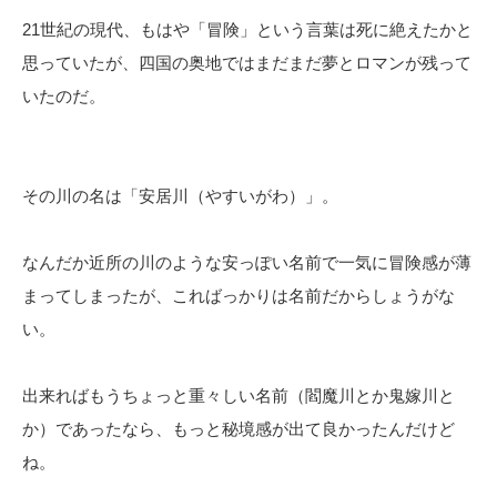
21世紀の現代、もはや「冒険」という言葉は死に絶えたかと
思っていたが、四国の奥地ではまだまだ夢とロマンが残って
いたのだ。
その川の名は「安居川（やすいがわ）」。
なんだか近所の川のような安っぽい名前で一気に冒険感が薄
まってしまったが、こればっかりは名前だからしょうがな
い。
出来ればもうちょっと重々しい名前（閻魔川とか鬼嫁川と
か）であったなら、もっと秘境感が出て良かったんだけど
ね。