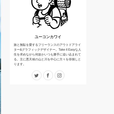
ユーコンカワイ
旅と無駄を愛するフリーランスのアウトドアライ
ター&グラフィックデザイナー。Take it Easyな人
生を求めながら何故かいつも勝手に追い込まれて
る。主に悪天候の山と川を中心に方々を徘徊しと
ります。
Twitter
Facebook
Instagram