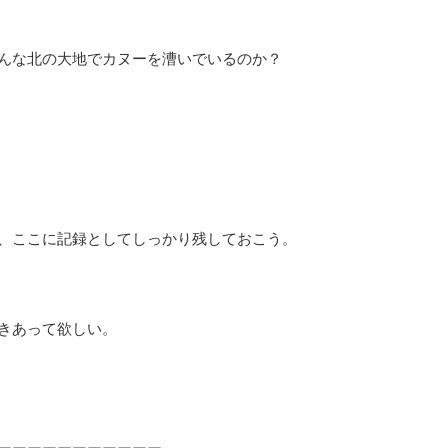
んな北の大地でカヌーを漕いでいるのか？
、ここに記録としてしっかり残しておこう。
きあって欲しい。