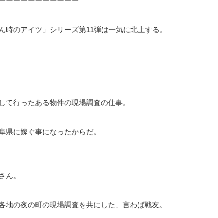
ーーーーーーーーーーー
ん時のアイツ」シリーズ第11弾は一気に北上する。
して行ったある物件の現場調査の仕事。
阜県に嫁ぐ事になったからだ。
さん。
各地の夜の町の現場調査を共にした、言わば戦友。