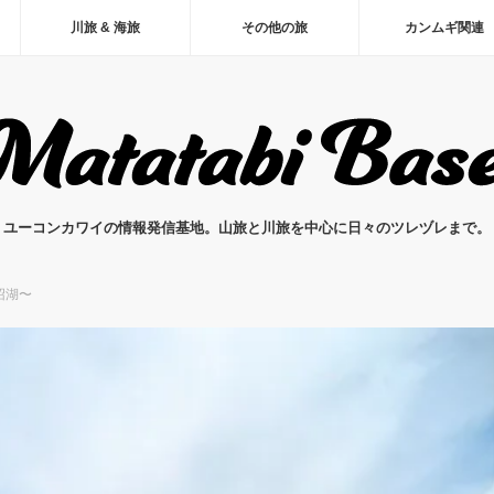
川旅 & 海旅
その他の旅
カンムギ関連
ユーコンカワイの情報発信基地。山旅と川旅を中心に日々のツレヅレまで。
沼湖〜