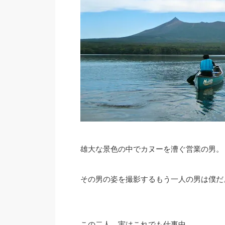
雄大な景色の中でカヌーを漕ぐ営業の男。
その男の姿を撮影するもう一人の男は僕だ
この二人、実はこれでも仕事中。