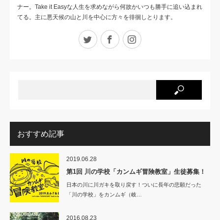
ナー。Take it Easyな人生を求めながら何故かいつも勝手に追い込まれ
てる。主に悪天候の山と川を中心に方々を徘徊しとります。
Twitter
Facebook
Instagram
おすすめ記事
2019.06.28
第1回 川の学校「カンムギ冒険教室」生徒募集！
日本の川に川ガキを取り戻す！ついに長年の悲願だった
「川の学校」をカンムギ（岐…
2016.08.23