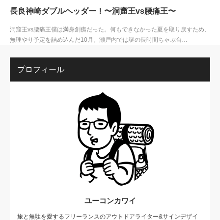
長良神崎ダブルヘッダー！〜洞窟王vs腰痛王〜
洞窟王vs腰痛王僕は満身創痍だった。何もできなかった夏を取り戻すため、
無理やり予定を詰め込んだ10月。瀬戸内では謎の長時間ちゃぶ台…
プロフィール
ユーコンカワイ
旅と無駄を愛するフリーランスのアウトドアライター&サインデザイ