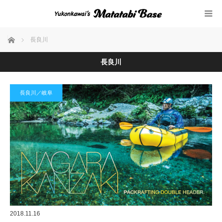
ホーム
長良川
長良川
長良川／岐阜
2018.11.16