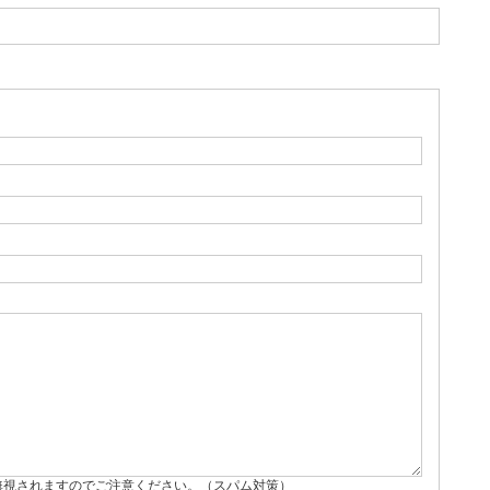
無視されますのでご注意ください。（スパム対策）