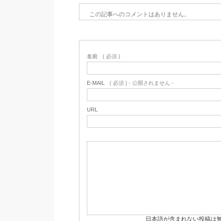
この記事へのコメントはありません。
名前
( 必須 )
E-MAIL
( 必須 ) - 公開されません -
URL
日本語が含まれない投稿は