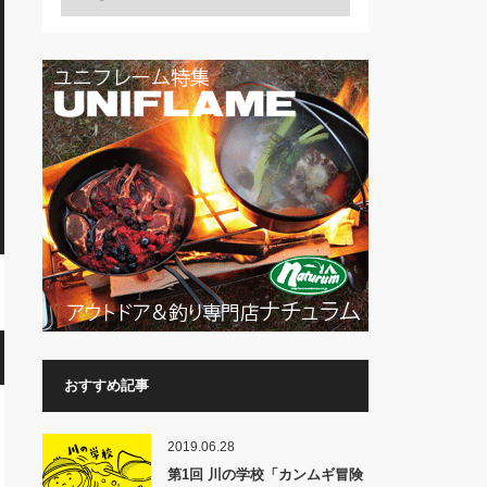
おすすめ記事
2019.06.28
第1回 川の学校「カンムギ冒険