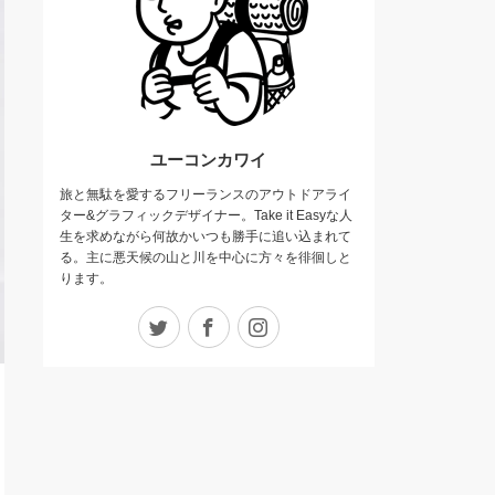
ユーコンカワイ
旅と無駄を愛するフリーランスのアウトドアライ
ター&グラフィックデザイナー。Take it Easyな人
生を求めながら何故かいつも勝手に追い込まれて
る。主に悪天候の山と川を中心に方々を徘徊しと
ります。
Twitter
Facebook
Instagram