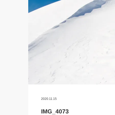
2020.11.15
IMG_4073