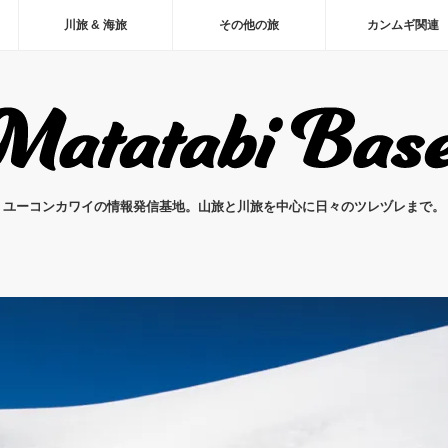
川旅 & 海旅
その他の旅
カンムギ関連
ユーコンカワイの情報発信基地。山旅と川旅を中心に日々のツレヅレまで。