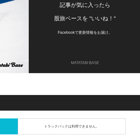
記事が気に入ったら
股旅ベースを "いいね！"
Facebookで更新情報をお届け。
MATATABI BASE
トラックバックは利用できません。