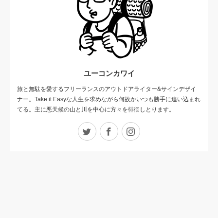
ユーコンカワイ
旅と無駄を愛するフリーランスのアウトドアライター&サインデザイ
ナー。Take it Easyな人生を求めながら何故かいつも勝手に追い込まれ
てる。主に悪天候の山と川を中心に方々を徘徊しとります。
Twitter
Facebook
Instagram