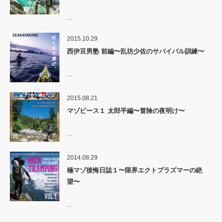
…
2015.10.29
西伊豆男塾 前編〜乱坊少佐のサバイバル訓練〜
…
2015.08.21
マゾピース１ 太郎平編〜冒険の夜明け〜
…
2014.08.29
極マゾ後悔日誌１〜限界エクトプラズマーの絶
望〜
…