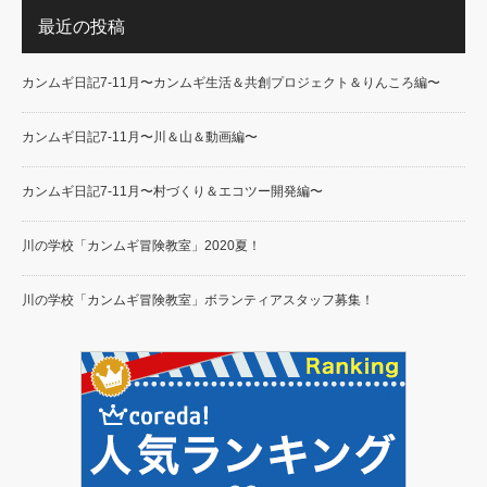
最近の投稿
カンムギ日記7-11月〜カンムギ生活＆共創プロジェクト＆りんころ編〜
カンムギ日記7-11月〜川＆山＆動画編〜
カンムギ日記7-11月〜村づくり＆エコツー開発編〜
川の学校「カンムギ冒険教室」2020夏！
川の学校「カンムギ冒険教室」ボランティアスタッフ募集！