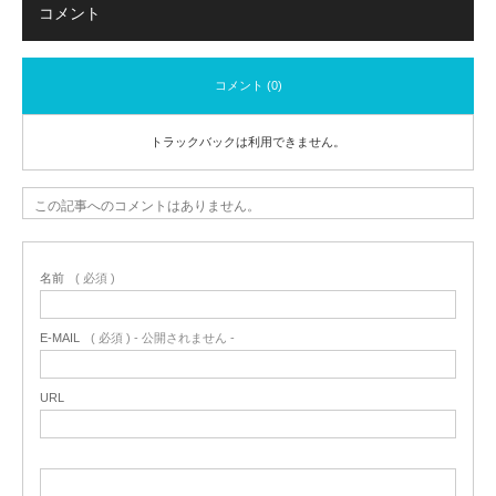
コメント
コメント (0)
トラックバックは利用できません。
この記事へのコメントはありません。
名前
( 必須 )
E-MAIL
( 必須 ) - 公開されません -
URL