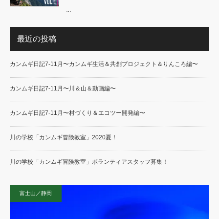
…
最近の投稿
カンムギ日記7-11月〜カンムギ生活＆共創プロジェクト＆りんころ編〜
カンムギ日記7-11月〜川＆山＆動画編〜
カンムギ日記7-11月〜村づくり＆エコツー開発編〜
川の学校「カンムギ冒険教室」2020夏！
川の学校「カンムギ冒険教室」ボランティアスタッフ募集！
富士山／静岡