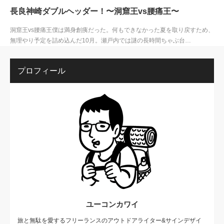
長良神崎ダブルヘッダー！〜洞窟王vs腰痛王〜
洞窟王vs腰痛王僕は満身創痍だった。何もできなかった夏を取り戻すため、
無理やり予定を詰め込んだ10月。瀬戸内では謎の長時間ちゃぶ台…
プロフィール
ユーコンカワイ
旅と無駄を愛するフリーランスのアウトドアライター&サインデザイ