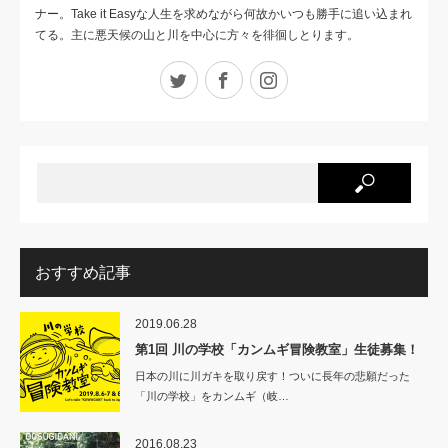
ナー。Take it Easyな人生を求めながら何故かいつも勝手に追い込まれ
てる。主に悪天候の山と川を中心に方々を徘徊しとります。
Twitter
Facebook
Instagram
おすすめ記事
2019.06.28
第1回 川の学校「カンムギ冒険教室」生徒募集！
日本の川に川ガキを取り戻す！ついに長年の悲願だった
「川の学校」をカンムギ（岐…
2016.08.23